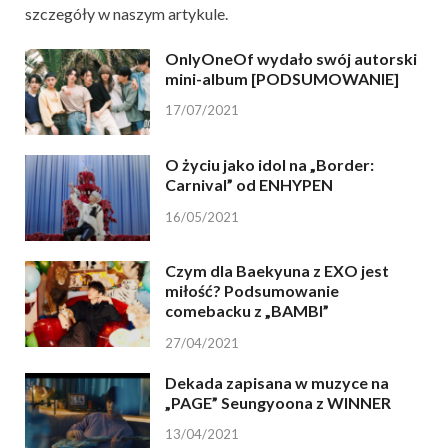
szczegóły w naszym artykule.
OnlyOneOf wydało swój autorski
mini-album [PODSUMOWANIE]
17/07/2021
O życiu jako idol na „Border:
Carnival” od ENHYPEN
16/05/2021
Czym dla Baekyuna z EXO jest
miłość? Podsumowanie
comebacku z „BAMBI”
27/04/2021
Dekada zapisana w muzyce na
„PAGE” Seungyoona z WINNER
13/04/2021