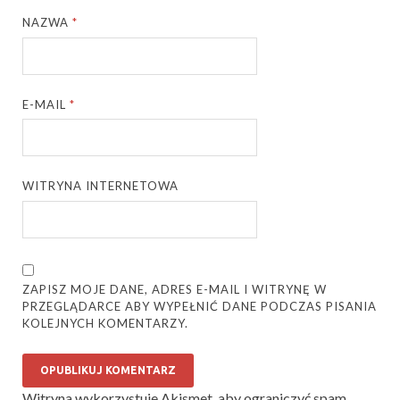
NAZWA
*
E-MAIL
*
WITRYNA INTERNETOWA
ZAPISZ MOJE DANE, ADRES E-MAIL I WITRYNĘ W
PRZEGLĄDARCE ABY WYPEŁNIĆ DANE PODCZAS PISANIA
KOLEJNYCH KOMENTARZY.
Witryna wykorzystuje Akismet, aby ograniczyć spam.