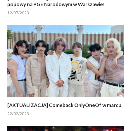
popowy na PGE Narodowym w Warszawie!
12/07/2023
[AKTUALIZACJA] Comeback OnlyOneOf w marcu
22/02/2023