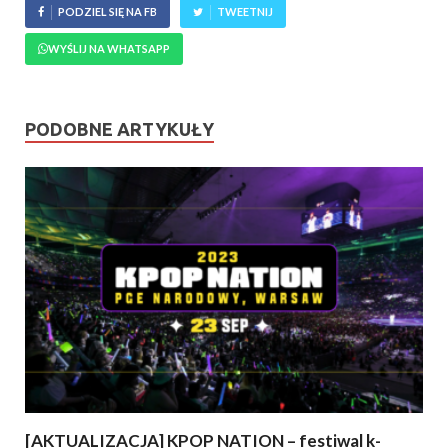
PODZIEL SIĘ NA FB
TWEETNIJ
WYŚLIJ NA WHATSAPP
PODOBNE ARTYKUŁY
[AKTUALIZACJA] KPOP NATION – festiwal k-