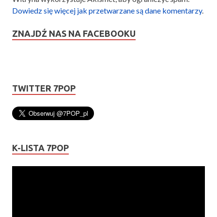
Dowiedz się więcej jak przetwarzane są dane komentarzy
.
ZNAJDŹ NAS NA FACEBOOKU
TWITTER 7POP
K-LISTA 7POP