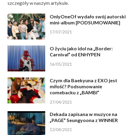
szczegóły w naszym artykule.
OnlyOneOf wydało swój autorski
mini-album [PODSUMOWANIE]
17/07/2021
O życiu jako idol na „Border:
Carnival” od ENHYPEN
16/05/2021
Czym dla Baekyuna z EXO jest
miłość? Podsumowanie
comebacku z „BAMBI”
27/04/2021
Dekada zapisana w muzyce na
„PAGE” Seungyoona z WINNER
13/04/2021