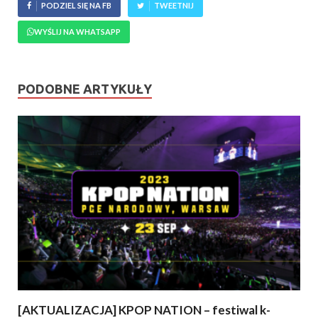
PODZIEL SIĘ NA FB
TWEETNIJ
WYŚLIJ NA WHATSAPP
PODOBNE ARTYKUŁY
[AKTUALIZACJA] KPOP NATION – festiwal k-