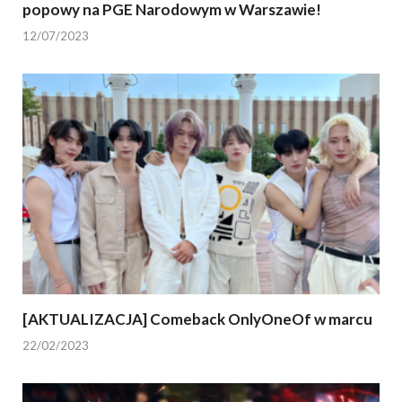
popowy na PGE Narodowym w Warszawie!
12/07/2023
[AKTUALIZACJA] Comeback OnlyOneOf w marcu
22/02/2023