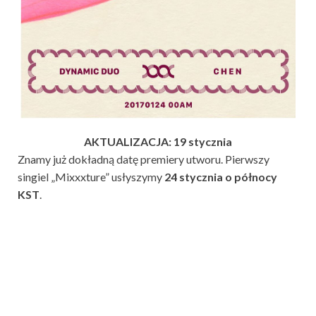
AKTUALIZACJA: 19 stycznia
Znamy już dokładną datę premiery utworu. Pierwszy
singiel „Mixxxture” usłyszymy
24 stycznia o północy
KST
.