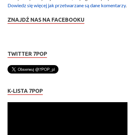
Dowiedz się więcej jak przetwarzane są dane komentarzy
.
ZNAJDŹ NAS NA FACEBOOKU
TWITTER 7POP
K-LISTA 7POP