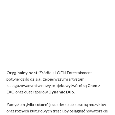
Oryginalny post:
Źródło z LOEN Entertainment
potwierdziło dzisiaj, że pierwszymi artystami
zaangażowanymi w nowy projekt wytwórni są
Chen
z
EXO oraz duet raperów
Dynamic Duo
.
Zamysłem
„Mixxxture”
jest zderzenie ze sobą muzyków
oraz różnych kulturowych treści, by osiągnąć nowatorskie