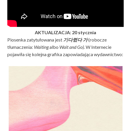
AKTUALIZACJA: 20 stycznia
Piosenka zatytułowana jest
기다렸다 가
(robocze
tłumaczenia:
Waiting
albo
Wait and Go).
W Internecie
pojawiła się kolejna grafika zapowiadająca wydawnictwo: