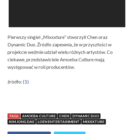
Pierwszy singiel „Mixxxture” stworzyli Chen oraz
Dynamic Duo. Źródło zapewnia, że w przyszłości w
projekcie weźmie udział wielu różnych artystów. Co
ciekawe, przedstawiciele Amoeba Culture mają
występować w roli producentów.
źródło: (
1
)
TAGI:
AMOEBA CULTURE
CHEN
DYNAMIC DUO
KIM JONG DAE
LOEN ENTERTAINMENT
MIXXXTURE