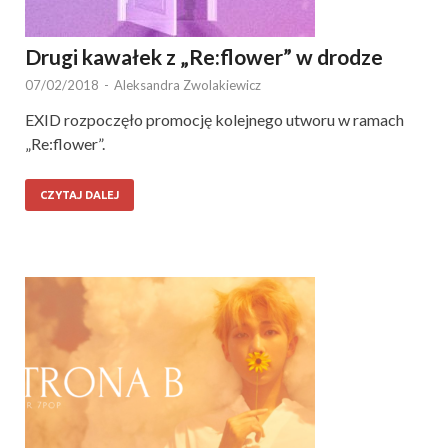
Drugi kawałek z „Re:flower” w drodze
07/02/2018
-
Aleksandra Zwolakiewicz
EXID rozpoczęło promocję kolejnego utworu w ramach
„Re:flower”.
CZYTAJ DALEJ