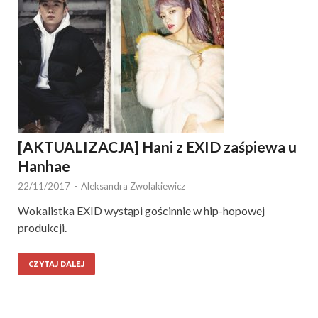
[AKTUALIZACJA] Hani z EXID zaśpiewa u
Hanhae
22/11/2017
-
Aleksandra Zwolakiewicz
Wokalistka EXID wystąpi gościnnie w hip-hopowej
produkcji.
CZYTAJ DALEJ