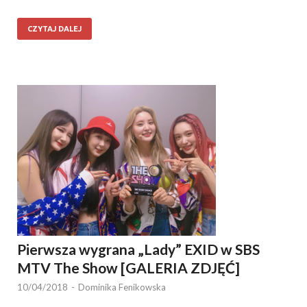
CZYTAJ DALEJ
Pierwsza wygrana „Lady” EXID w SBS
MTV The Show [GALERIA ZDJĘĆ]
10/04/2018
-
Dominika Fenikowska