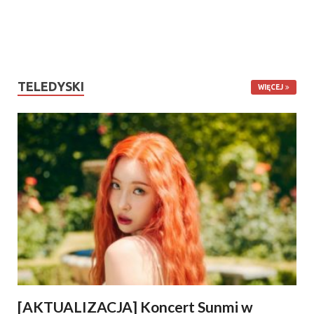
TELEDYSKI
WIĘCEJ
[AKTUALIZACJA] Koncert Sunmi w