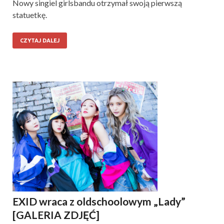
Nowy singiel girlsbandu otrzymał swoją pierwszą
statuetkę.
CZYTAJ DALEJ
EXID wraca z oldschoolowym „Lady”
[GALERIA ZDJĘĆ]