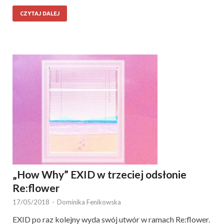
CZYTAJ DALEJ
„How Why” EXID w trzeciej odsłonie
Re:flower
17/05/2018
-
Dominika Fenikowska
EXID po raz kolejny wyda swój utwór w ramach Re:flower.