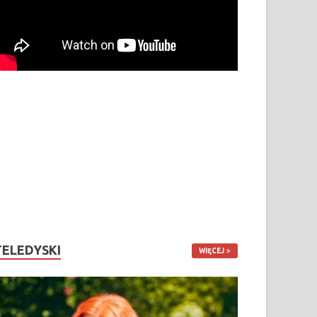
TELEDYSKI
WIĘCEJ