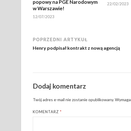
popowy na PGE Narodowym
22/02/2023
w Warszawie!
12/07/2023
POPRZEDNI ARTYKUŁ
Henry podpisał kontrakt z nową agencją
Dodaj komentarz
Twój adres e-mail nie zostanie opublikowany.
Wymagan
KOMENTARZ
*