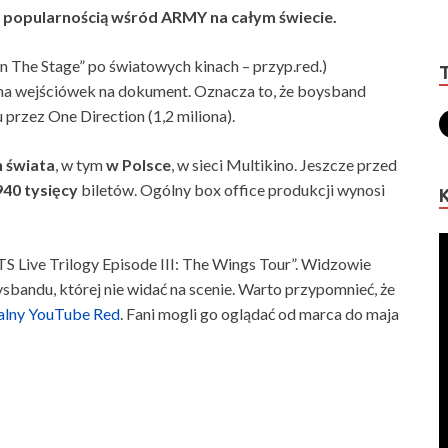
ę popularnością wśród ARMY na całym świecie.
n The Stage” po światowych kinach – przyp.red.)
ona wejściówek na dokument. Oznacza to, że boysband
przez One Direction (1,2 miliona).
h świata
, w tym
w Polsce
, w sieci Multikino. Jeszcze przed
40 tysięcy
biletów. Ogólny box office produkcji wynosi
TS Live Trilogy Episode III: The Wings Tour”. Widzowie
bandu, której nie widać na scenie. Warto przypomnieć, że
alny YouTube Red
. Fani mogli go oglądać od marca do maja