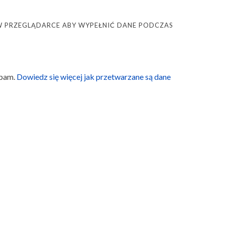
Ę W PRZEGLĄDARCE ABY WYPEŁNIĆ DANE PODCZAS
spam.
Dowiedz się więcej jak przetwarzane są dane