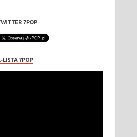
TWITTER 7POP
K-LISTA 7POP