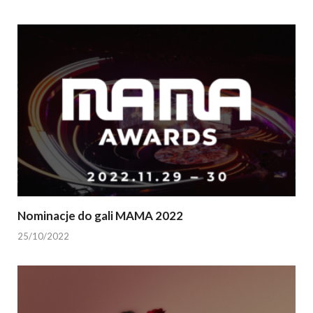
Nominacje do gali MAMA 2022
25/10/2022