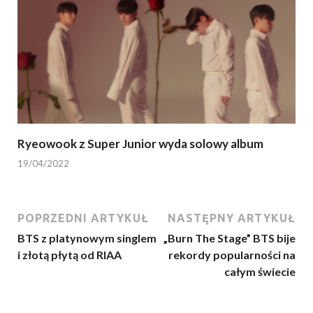
Ryeowook z Super Junior wyda solowy album
19/04/2022
POPRZEDNI ARTYKUŁ
NASTĘPNY ARTYKUŁ
BTS z platynowym singlem
„Burn The Stage” BTS bije
i złotą płytą od RIAA
rekordy popularności na
całym świecie