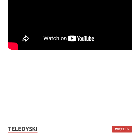
TELEDYSKI
WIĘCEJ