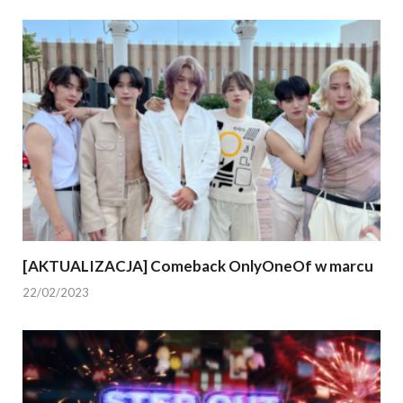
[AKTUALIZACJA] Comeback OnlyOneOf w marcu
22/02/2023