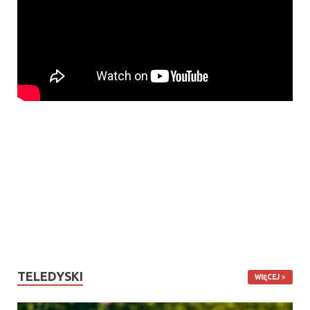
TELEDYSKI
WIĘCEJ