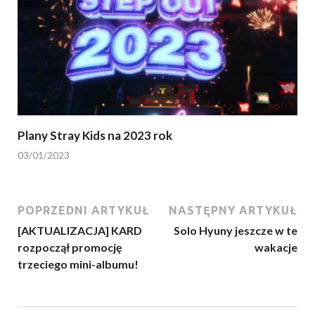
Plany Stray Kids na 2023 rok
03/01/2023
POPRZEDNI ARTYKUŁ
NASTĘPNY ARTYKUŁ
[AKTUALIZACJA] KARD
Solo Hyuny jeszcze w te
rozpoczął promocję
wakacje
trzeciego mini-albumu!