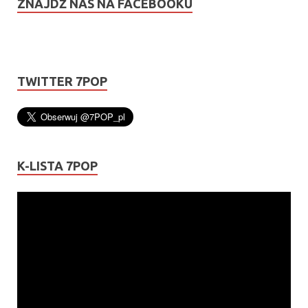
ZNAJDŹ NAS NA FACEBOOKU
TWITTER 7POP
K-LISTA 7POP