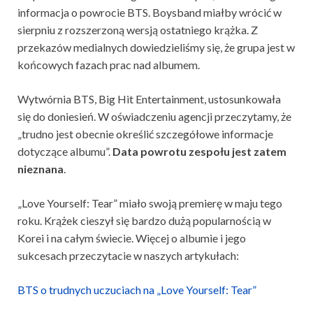
informacja o powrocie BTS. Boysband miałby wrócić w
sierpniu z rozszerzoną wersją ostatniego krążka. Z
przekazów medialnych dowiedzieliśmy się, że grupa jest w
końcowych fazach prac nad albumem.
Wytwórnia BTS, Big Hit Entertainment, ustosunkowała
się do doniesień. W oświadczeniu agencji przeczytamy, że
„trudno jest obecnie określić szczegółowe informacje
dotyczące albumu”.
Data powrotu zespołu jest zatem
nieznana
.
„Love Yourself: Tear” miało swoją premierę w maju tego
roku. Krążek cieszył się bardzo dużą popularnością w
Korei i na całym świecie. Więcej o albumie i jego
sukcesach przeczytacie w naszych artykułach:
BTS o trudnych uczuciach na „Love Yourself: Tear”