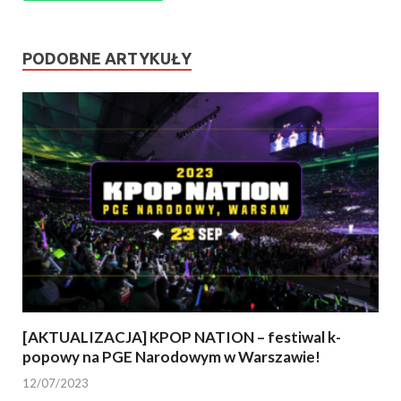
PODOBNE ARTYKUŁY
[AKTUALIZACJA] KPOP NATION – festiwal k-
popowy na PGE Narodowym w Warszawie!
12/07/2023