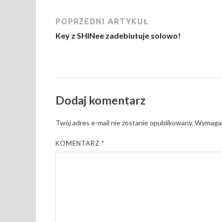
POPRZEDNI ARTYKUŁ
Key z SHINee zadebiutuje solowo!
Dodaj komentarz
Twój adres e-mail nie zostanie opublikowany.
Wymagan
KOMENTARZ
*