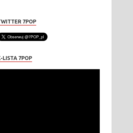
TWITTER 7POP
K-LISTA 7POP