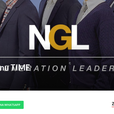
ynu TIME
 NA WHATSAPP