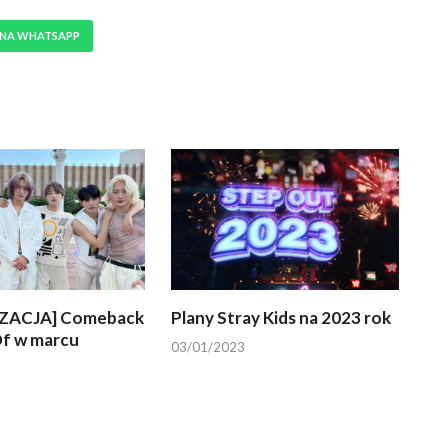
 NA WHATSAPP
ZACJA] Comeback
Plany Stray Kids na 2023 rok
f w marcu
03/01/2023