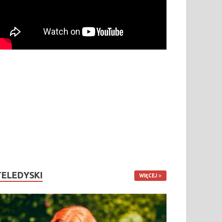
TELEDYSKI
WIĘCEJ