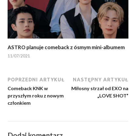
ASTRO planuje comeback z ósmym mini-albumem
11/07/2021
POPRZEDNI ARTYKUŁ
NASTĘPNY ARTYKUŁ
Comeback KNK w
Miłosny strzał od EXO na
przyszłym roku z nowym
„LOVE SHOT”
członkiem
Dodaj komentarz