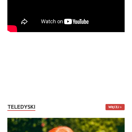
TELEDYSKI
WIĘCEJ