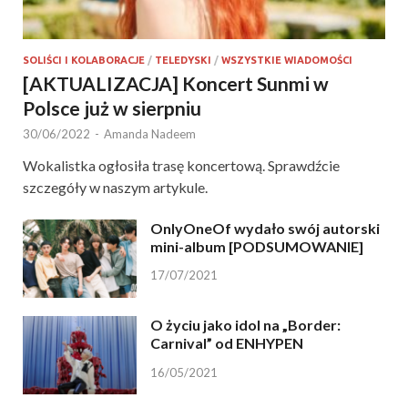
SOLIŚCI I KOLABORACJE
/
TELEDYSKI
/
WSZYSTKIE WIADOMOŚCI
[AKTUALIZACJA] Koncert Sunmi w
Polsce już w sierpniu
30/06/2022
-
Amanda Nadeem
Wokalistka ogłosiła trasę koncertową. Sprawdźcie
szczegóły w naszym artykule.
OnlyOneOf wydało swój autorski
mini-album [PODSUMOWANIE]
17/07/2021
O życiu jako idol na „Border:
Carnival” od ENHYPEN
16/05/2021