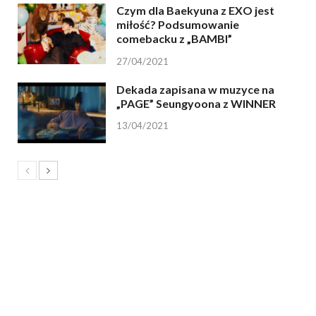
Czym dla Baekyuna z EXO jest
miłość? Podsumowanie
comebacku z „BAMBI”
27/04/2021
Dekada zapisana w muzyce na
„PAGE” Seungyoona z WINNER
13/04/2021