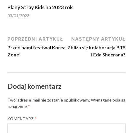
Plany Stray Kids na 2023 rok
03/01/2023
POPRZEDNI ARTYKUŁ
NASTĘPNY ARTYKUŁ
Przed nami festiwal Korea
Zbliża się kolaboracja BTS
Zone!
i Eda Sheerana?
Dodaj komentarz
Twój adres e-mail nie zostanie opublikowany.
Wymagane pola są
oznaczone
*
KOMENTARZ
*