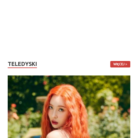
TELEDYSKI
WIĘCEJ