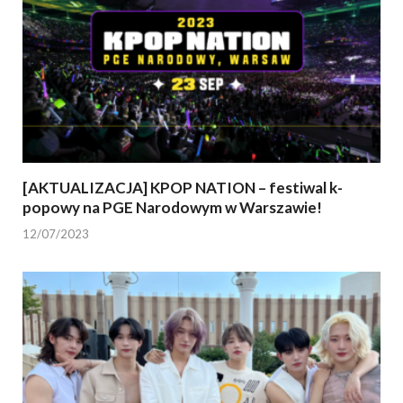
[AKTUALIZACJA] KPOP NATION – festiwal k-
popowy na PGE Narodowym w Warszawie!
12/07/2023