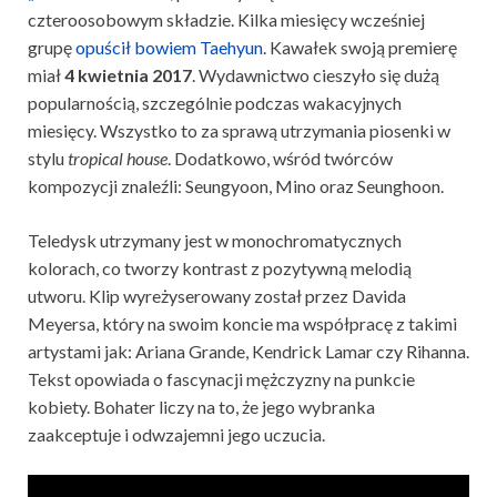
czteroosobowym składzie. Kilka miesięcy wcześniej
grupę
opuścił bowiem Taehyun
. Kawałek swoją premierę
miał
4 kwietnia 2017
. Wydawnictwo cieszyło się dużą
popularnością, szczególnie podczas wakacyjnych
miesięcy. Wszystko to za sprawą utrzymania piosenki w
stylu
tropical house
. Dodatkowo, wśród twórców
kompozycji znaleźli: Seungyoon, Mino oraz Seunghoon.
Teledysk utrzymany jest w monochromatycznych
kolorach, co tworzy kontrast z pozytywną melodią
utworu. Klip wyreżyserowany został przez Davida
Meyersa, który na swoim koncie ma współpracę z takimi
artystami jak: Ariana Grande, Kendrick Lamar czy Rihanna.
Tekst opowiada o fascynacji mężczyzny na punkcie
kobiety. Bohater liczy na to, że jego wybranka
zaakceptuje i odwzajemni jego uczucia.