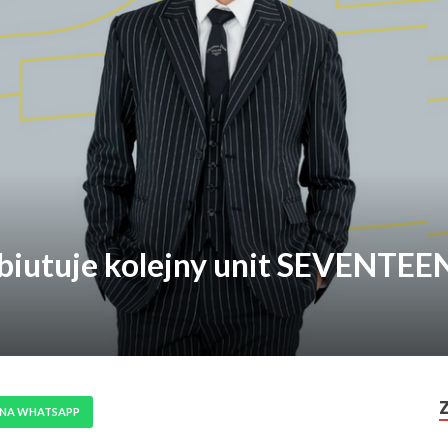
iutuje kolejny unit SEVENTEE
 NA WHATSAPP