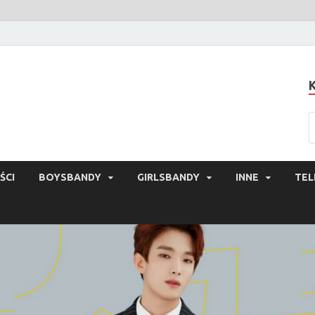
ŚCI
BOYSBANDY
GIRLSBANDY
INNE
TEL