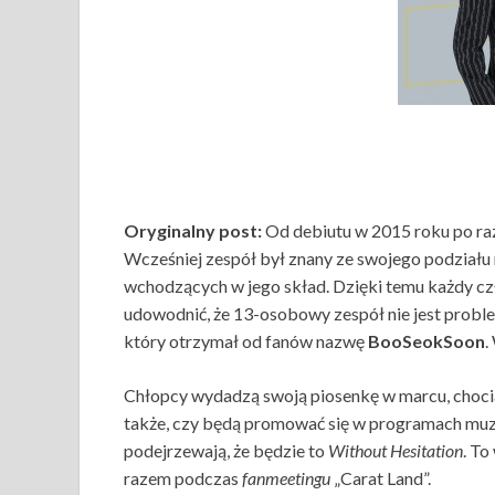
Oryginalny post:
Od debiutu w 2015 roku po r
Wcześniej zespół był znany ze swojego podziału 
wchodzących w jego skład. Dzięki temu każdy cz
udowodnić, że 13-osobowy zespół nie jest proble
który otrzymał od fanów nazwę
BooSeokSoon
.
Chłopcy wydadzą swoją piosenkę w marcu, chociaż
także, czy będą promować się w programach muz
podejrzewają, że będzie to
Without Hesitation
. To
razem podczas
fanmeetingu
„Carat Land”.