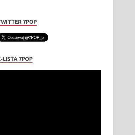
TWITTER 7POP
K-LISTA 7POP