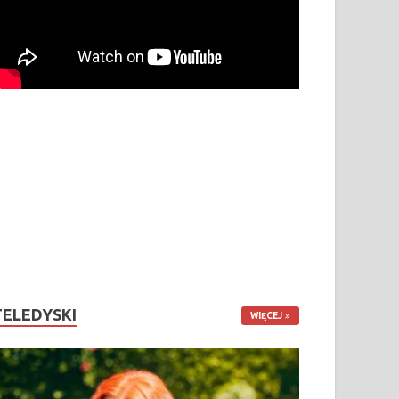
TELEDYSKI
WIĘCEJ