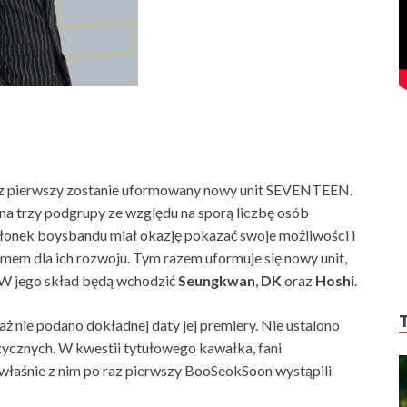
az pierwszy zostanie uformowany nowy unit SEVENTEEN.
na trzy podgrupy ze względu na sporą liczbę osób
łonek boysbandu miał okazję pokazać swoje możliwości i
mem dla ich rozwoju. Tym razem uformuje się nowy unit,
 W jego skład będą wchodzić
Seungkwan
,
DK
oraz
Hoshi
.
 nie podano dokładnej daty jej premiery. Nie ustalono
ycznych. W kwestii tytułowego kawałka, fani
 właśnie z nim po raz pierwszy BooSeokSoon wystąpili