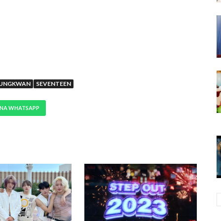
EUNGKWAN
SEVENTEEN
 NA WHATSAPP