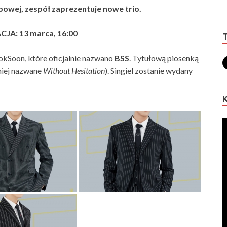
powej, zespół zaprezentuje nowe trio.
JA: 13 marca, 16:00
okSoon, które oficjalnie nazwano
BSS
. Tytułową piosenką
niej nazwane
Without Hesitation
). Singiel zostanie wydany