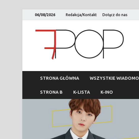
06/08/2026
Redakcja/Kontakt
Dołącz do nas
STRONA GŁÓWNA
WSZYSTKIE WIADOMO
STRONA B
K-LISTA
K-INO