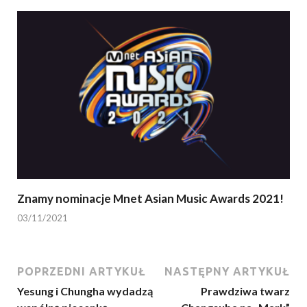
Znamy nominacje Mnet Asian Music Awards 2021!
03/11/2021
POPRZEDNI ARTYKUŁ
NASTĘPNY ARTYKUŁ
Yesung i Chungha wydadzą
Prawdziwa twarz