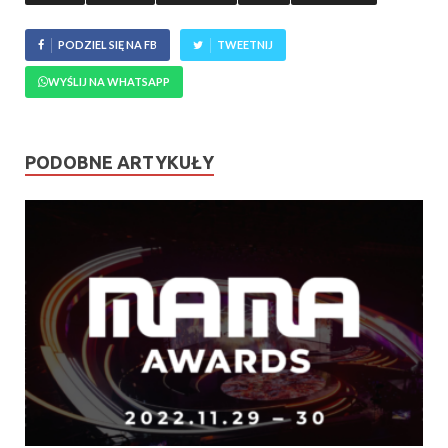
PODZIEL SIĘ NA FB
TWEETNIJ
WYŚLIJ NA WHATSAPP
PODOBNE ARTYKUŁY