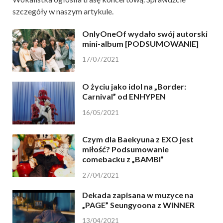
szczegóły w naszym artykule.
OnlyOneOf wydało swój autorski
mini-album [PODSUMOWANIE]
17/07/2021
O życiu jako idol na „Border:
Carnival” od ENHYPEN
16/05/2021
Czym dla Baekyuna z EXO jest
miłość? Podsumowanie
comebacku z „BAMBI”
27/04/2021
Dekada zapisana w muzyce na
„PAGE” Seungyoona z WINNER
13/04/2021