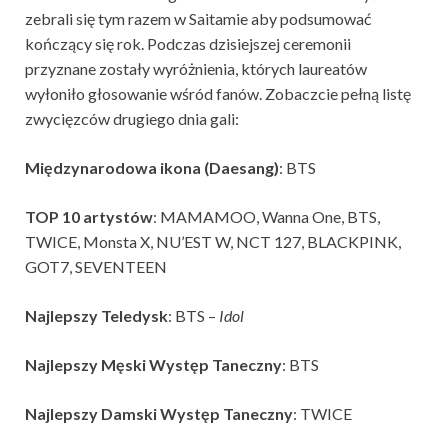
zebrali się tym razem w Saitamie aby podsumować
kończący się rok. Podczas dzisiejszej ceremonii
przyznane zostały wyróżnienia, których laureatów
wyłoniło głosowanie wśród fanów. Zobaczcie pełną listę
zwycięzców drugiego dnia gali:
Międzynarodowa ikona (Daesang)
: BTS
TOP 10 artystów
: MAMAMOO, Wanna One, BTS,
TWICE, Monsta X, NU’EST W, NCT 127, BLACKPINK,
GOT7, SEVENTEEN
Najlepszy Teledysk
: BTS –
Idol
Najlepszy Męski Występ Taneczny
: BTS
Najlepszy Damski Występ Taneczny
: TWICE