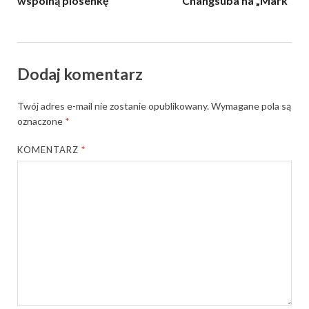
wspólną piosenkę
Changsuba na „Mark”
Dodaj komentarz
Twój adres e-mail nie zostanie opublikowany.
Wymagane pola są
oznaczone
*
KOMENTARZ
*