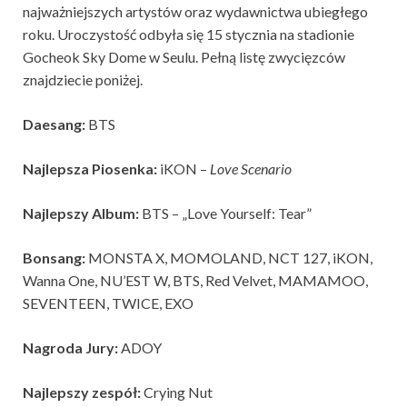
najważniejszych artystów oraz wydawnictwa ubiegłego
roku. Uroczystość odbyła się 15 stycznia na stadionie
Gocheok Sky Dome w Seulu. Pełną listę zwycięzców
znajdziecie poniżej.
Daesang:
BTS
Najlepsza Piosenka:
iKON –
Love Scenario
Najlepszy Album:
BTS – „Love Yourself: Tear”
Bonsang:
MONSTA X, MOMOLAND, NCT 127, iKON,
Wanna One, NU’EST W, BTS, Red Velvet, MAMAMOO,
SEVENTEEN, TWICE, EXO
Nagroda Jury:
ADOY
Najlepszy zespół:
Crying Nut