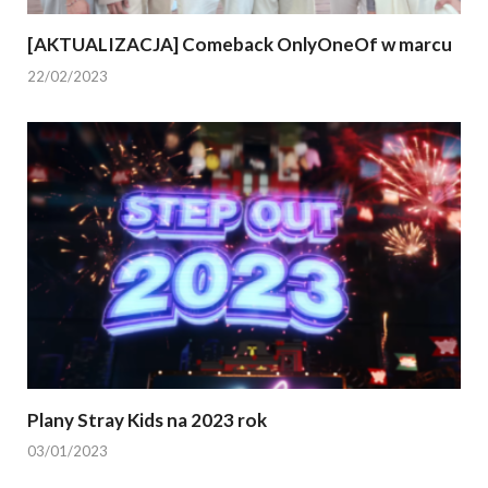
[AKTUALIZACJA] Comeback OnlyOneOf w marcu
22/02/2023
Plany Stray Kids na 2023 rok
03/01/2023