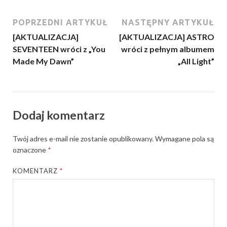
POPRZEDNI ARTYKUŁ
NASTĘPNY ARTYKUŁ
[AKTUALIZACJA]
[AKTUALIZACJA] ASTRO
SEVENTEEN wróci z „You
wróci z pełnym albumem
Made My Dawn”
„All Light”
Dodaj komentarz
Twój adres e-mail nie zostanie opublikowany.
Wymagane pola są
oznaczone
*
KOMENTARZ
*