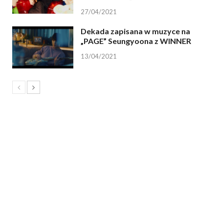
27/04/2021
Dekada zapisana w muzyce na
„PAGE” Seungyoona z WINNER
13/04/2021