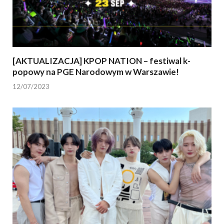
[AKTUALIZACJA] KPOP NATION – festiwal k-
popowy na PGE Narodowym w Warszawie!
12/07/2023