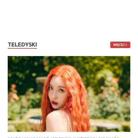
TELEDYSKI
WIĘCEJ