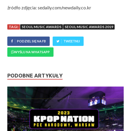
źródło zdjęcia: sedaily.com/newdaily.co.kr
TAGI:
SEOUL MUSIC AWARDS
SEOUL MUSIC AWARDS 2019
PODZIEL SIĘ NA FB
TWEETNIJ
WYŚLIJ NA WHATSAPP
PODOBNE ARTYKUŁY