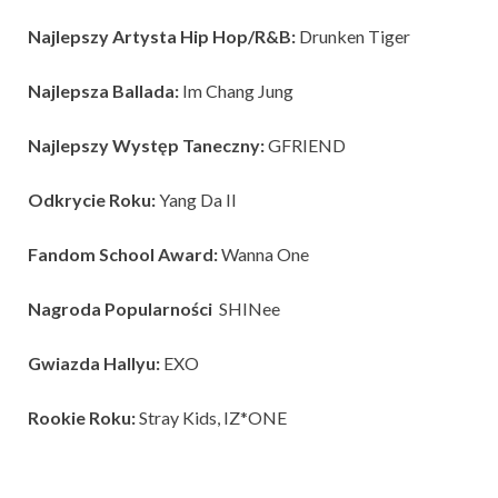
Najlepszy Artysta Hip Hop/R&B:
Drunken Tiger
Najlepsza Ballada:
Im Chang Jung
Najlepszy Występ Taneczny:
GFRIEND
Odkrycie Roku:
Yang Da Il
Fandom School Award:
Wanna One
Nagroda Popularności
SHINee
Gwiazda Hallyu:
EXO
Rookie Roku:
Stray Kids, IZ*ONE