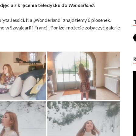
jęcia z kręcenia teledysku do
Wonderland.
płyta Jessici. Na „Wonderland” znajdziemy 6 piosenek.
w Szwajcarii i Francji. Poniżej możecie zobaczyć galerię