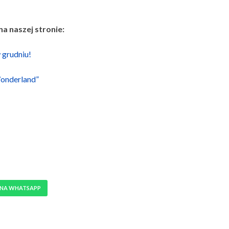
a naszej stronie:
grudniu!
Wonderland”
 NA WHATSAPP