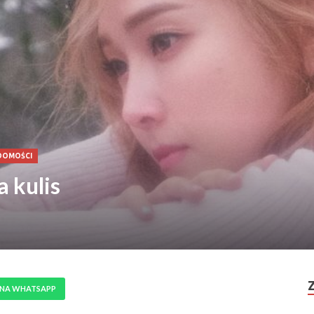
DOMOŚCI
a kulis
 NA WHATSAPP