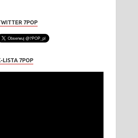
TWITTER 7POP
K-LISTA 7POP