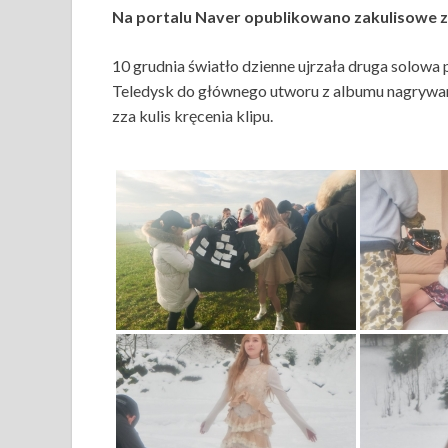
Na portalu Naver opublikowano zakulisowe zd
10 grudnia światło dzienne ujrzała druga solowa 
Teledysk do głównego utworu z albumu nagrywano 
zza kulis kręcenia klipu.