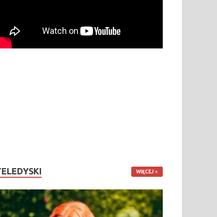
TELEDYSKI
WIĘCEJ