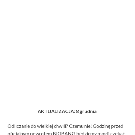
AKTUALIZACJA: 8 grudnia
Odliczanie do wielkiej chwili? Czemu nie! Godzinę przed
oficjalnym powrotem BIGBANG będziemy mogli czekać