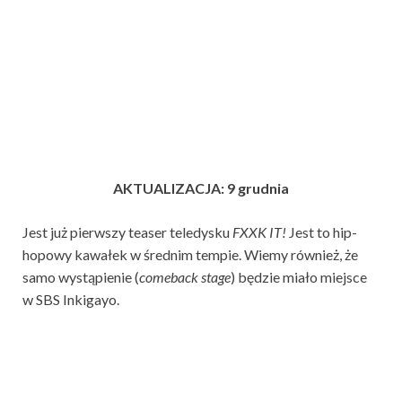
AKTUALIZACJA: 9 grudnia
Jest już pierwszy teaser teledysku
FXXK IT!
Jest to hip-
hopowy kawałek w średnim tempie. Wiemy również, że
samo wystąpienie (
comeback stage
) będzie miało miejsce
w SBS Inkigayo.