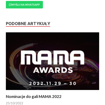
WYŚLIJ NA WHATSAPP
PODOBNE ARTYKUŁY
Nominacje do gali MAMA 2022
25/10/2022