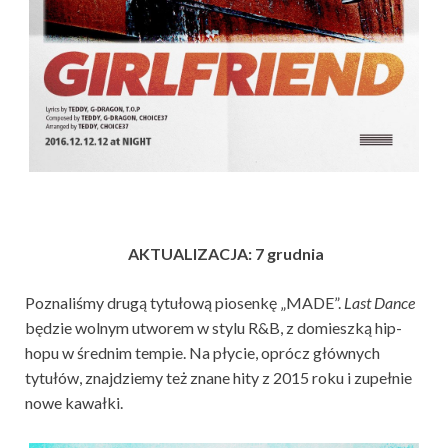
AKTUALIZACJA: 7 grudnia
Poznaliśmy drugą tytułową piosenkę „MADE”.
Last Dance
będzie wolnym utworem w stylu R&B, z domieszką hip-
hopu w średnim tempie. Na płycie, oprócz głównych
tytułów, znajdziemy też znane hity z 2015 roku i zupełnie
nowe kawałki.