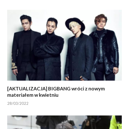
[AKTUALIZACJA] BIGBANG wróci z nowym
materiałem w kwietniu
28/03/2022