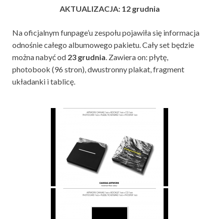
AKTUALIZACJA: 12 grudnia
Na oficjalnym funpage’u zespołu pojawiła się informacja
odnośnie całego albumowego pakietu. Cały set będzie
można nabyć od
23 grudnia
. Zawiera on: płytę,
photobook (96 stron), dwustronny plakat, fragment
układanki i tablicę.