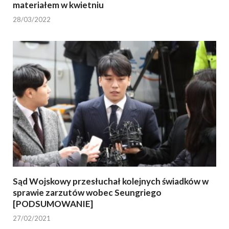
materiałem w kwietniu
28/03/2022
Sąd Wojskowy przesłuchał kolejnych świadków w
sprawie zarzutów wobec Seungriego
[PODSUMOWANIE]
27/02/2021