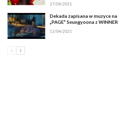
27/04/2021
Dekada zapisana w muzyce na
„PAGE” Seungyoona z WINNER
13/04/2021