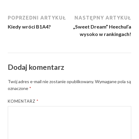
POPRZEDNI ARTYKUŁ
NASTĘPNY ARTYKUŁ
Kiedy wróci B1A4?
„Sweet Dream” Heechul’a
wysoko w rankingach!
Dodaj komentarz
Twój adres e-mail nie zostanie opublikowany.
Wymagane pola są
oznaczone
*
KOMENTARZ
*