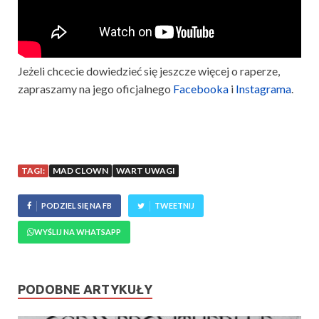
Jeżeli chcecie dowiedzieć się jeszcze więcej o raperze,
zapraszamy na jego oficjalnego
Facebooka
i
Instagrama
.
TAGI:
MAD CLOWN
WART UWAGI
PODZIEL SIĘ NA FB
TWEETNIJ
WYŚLIJ NA WHATSAPP
PODOBNE ARTYKUŁY