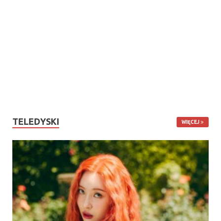
TELEDYSKI
WIĘCEJ