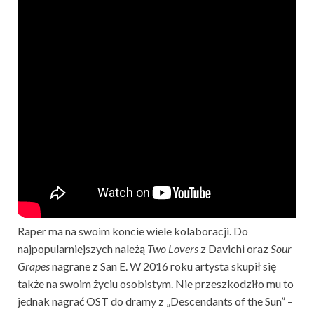
Raper ma na swoim koncie wiele kolaboracji. Do
najpopularniejszych należą
Two Lovers
z Davichi oraz
Sour
Grapes
nagrane z San E. W 2016 roku artysta skupił się
także na swoim życiu osobistym. Nie przeszkodziło mu to
jednak nagrać OST do dramy z „Descendants of the Sun” –