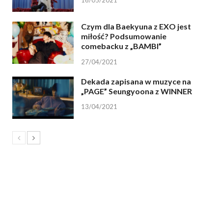
Czym dla Baekyuna z EXO jest
miłość? Podsumowanie
comebacku z „BAMBI”
27/04/2021
Dekada zapisana w muzyce na
„PAGE” Seungyoona z WINNER
13/04/2021