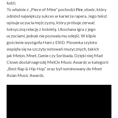
ludzi.
To właśnie z „Piece of Mine” pochodzi
Fire
, utwór, który
odniósł największy sukces w karierze rapera. Jego tekst
opisuje uczucia mężczyzny, który próbuje zerwać
toksyczną relację z kobietą. Ukochana igra z jego
uczuciami, jednak nie pozwala mu odejść. W klipie
gościnnie wystąpiła Hani z EXID. Piosenka szybko
wspięła się na szczyty notowań muzycznych, takich
jak Melon, Mnet, Genie czy Soribada. Dzięki niej Mad
Clown dostał nagrodę MelOn Music Awards w kategorii
„Best Rap & Hip Hop” oraz był nominowany do Mnet
Asian Music Awards.