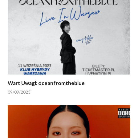
Wart Uwagi: oceanfromtheblue
09/09/2023