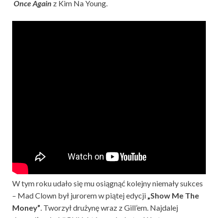
Once Again
z Kim Na Young.
W tym roku udało się mu osiągnąć kolejny niemały sukces
– Mad Clown był jurorem w piątej edycji
„Show Me The
Money”
. Tworzył drużynę wraz z Gill’em. Najdalej