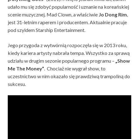
udało mu się zdobyć popularność i uznanie na koreańskiej
scenie muzycznej. Mad Clown, a właściwie
Jo Dong Rim
,
jest 31-letnim raperem i producentem. Aktualnie pracuje
pod szyldem Starship Entertainment.
Jego przygoda z wytwórnią rozpoczęła się w 2013 roku,
kiedy kariera artysty nabrała tempa. Wszystko za sprawą
udziału w drugim sezonie popularnego programu –
„Show
Me The Money”
. Chociaż nie wygrał show, to
uczestnictwo w nim okazało się prawdziwą trampoliną do
sukcesu.