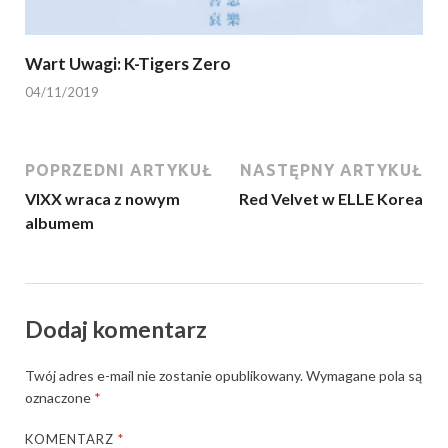
Wart Uwagi: K-Tigers Zero
04/11/2019
POPRZEDNI ARTYKUŁ
NASTĘPNY ARTYKUŁ
VIXX wraca z nowym
Red Velvet w ELLE Korea
albumem
Dodaj komentarz
Twój adres e-mail nie zostanie opublikowany.
Wymagane pola są
oznaczone
*
KOMENTARZ
*