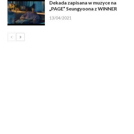
Dekada zapisana w muzyce na
„PAGE” Seungyoona z WINNER
13/04/2021