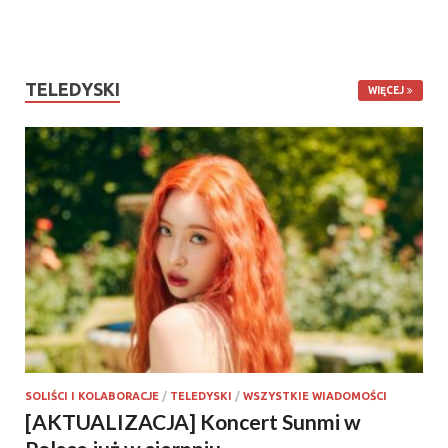
TELEDYSKI
WIĘCEJ
SOLIŚCI I KOLABORACJE
/
TELEDYSKI
/
WSZYSTKIE WIADOMOŚCI
[AKTUALIZACJA] Koncert Sunmi w