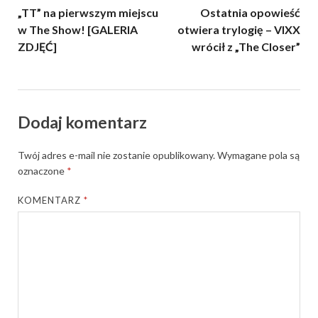
„TT” na pierwszym miejscu
Ostatnia opowieść
w The Show! [GALERIA
otwiera trylogię – VIXX
ZDJĘĆ]
wrócił z „The Closer”
Dodaj komentarz
Twój adres e-mail nie zostanie opublikowany.
Wymagane pola są
oznaczone
*
KOMENTARZ
*