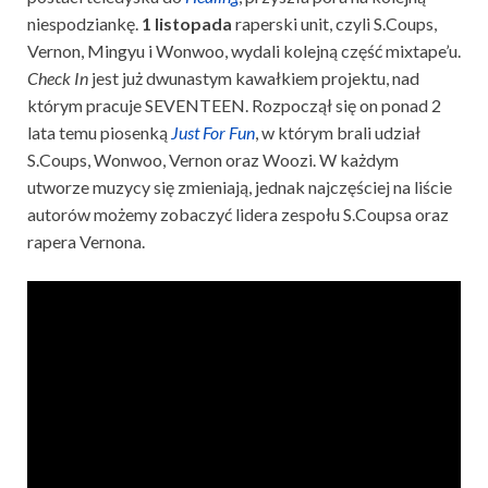
niespodziankę.
1 listopada
raperski unit, czyli S.Coups,
Vernon, Mingyu i Wonwoo, wydali kolejną część mixtape’u.
Check In
jest już dwunastym kawałkiem projektu, nad
którym pracuje SEVENTEEN. Rozpoczął się on ponad 2
lata temu piosenką
Just For Fun
, w którym brali udział
S.Coups, Wonwoo, Vernon oraz Woozi. W każdym
utworze muzycy się zmieniają, jednak najczęściej na liście
autorów możemy zobaczyć lidera zespołu S.Coupsa oraz
rapera Vernona.