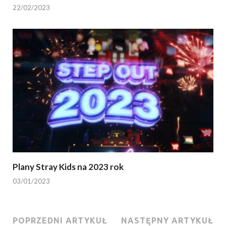
22/02/2023
Plany Stray Kids na 2023 rok
03/01/2023
POPRZEDNI ARTYKUŁ
NASTĘPNY ARTYKUŁ