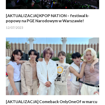
[AKTUALIZACJA] KPOP NATION – festiwal k-
popowy na PGE Narodowym w Warszawie!
12/07/2023
[AKTUALIZACJA] Comeback OnlyOneOf w marcu