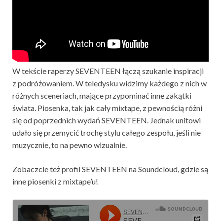
W tekście raperzy SEVENTEEN łączą szukanie inspiracji
z podróżowaniem. W teledysku widzimy każdego z nich w
różnych sceneriach, mające przypominać inne zakątki
świata. Piosenka, tak jak cały mixtape, z pewnością różni
się od poprzednich wydań SEVENTEEN. Jednak unitowi
udało się przemycić trochę stylu całego zespołu, jeśli nie
muzycznie, to na pewno wizualnie.
Zobaczcie też profil SEVENTEEN na Soundcloud, gdzie są
inne piosenki z mixtape’u!