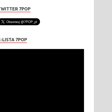
TWITTER 7POP
K-LISTA 7POP