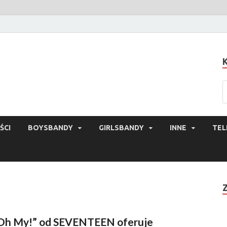
ŚCI
BOYSBANDY
GIRLSBANDY
INNE
TEL
Oh My!” od SEVENTEEN oferuje