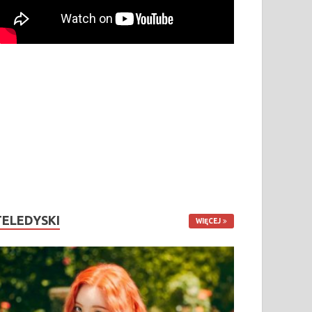
TELEDYSKI
WIĘCEJ