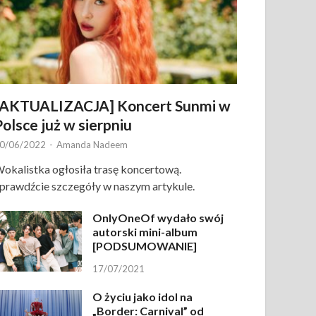
[AKTUALIZACJA] Koncert Sunmi w
Polsce już w sierpniu
0/06/2022
-
Amanda Nadeem
okalistka ogłosiła trasę koncertową.
prawdźcie szczegóły w naszym artykule.
OnlyOneOf wydało swój
autorski mini-album
[PODSUMOWANIE]
17/07/2021
O życiu jako idol na
„Border: Carnival” od