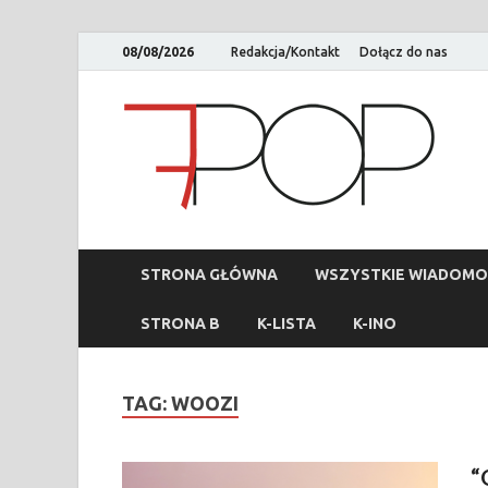
08/08/2026
Redakcja/Kontakt
Dołącz do nas
STRONA GŁÓWNA
WSZYSTKIE WIADOMO
STRONA B
K-LISTA
K-INO
TAG:
WOOZI
“