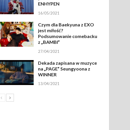
ENHYPEN
16/05/2021
Czym dla Baekyuna z EXO
jest miłość?
Podsumowanie comebacku
z „BAMBI”
27/04/2021
Dekada zapisana w muzyce
na „PAGE” Seungyoona z
WINNER
13/04/2021