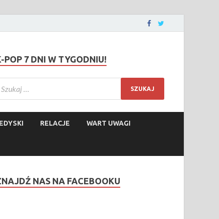
K-POP 7 DNI W TYGODNIU!
EDYSKI
RELACJE
WART UWAGI
ZNAJDŹ NAS NA FACEBOOKU