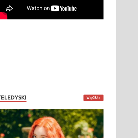
TELEDYSKI
WIĘCEJ