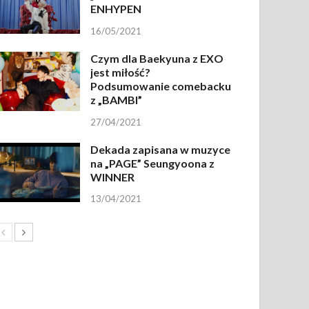
ENHYPEN
16/05/2021
Czym dla Baekyuna z EXO
jest miłość?
Podsumowanie comebacku
z „BAMBI”
27/04/2021
Dekada zapisana w muzyce
na „PAGE” Seungyoona z
WINNER
13/04/2021