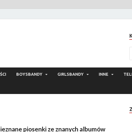
ŚCI
BOYSBANDY
GIRLSBANDY
INNE
TEL
ieznane piosenki ze znanych albumów