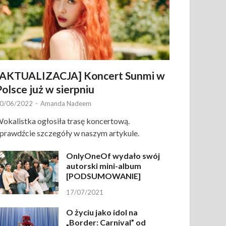
[AKTUALIZACJA] Koncert Sunmi w
Polsce już w sierpniu
0/06/2022
-
Amanda Nadeem
okalistka ogłosiła trasę koncertową.
prawdźcie szczegóły w naszym artykule.
OnlyOneOf wydało swój
autorski mini-album
[PODSUMOWANIE]
17/07/2021
O życiu jako idol na
„Border: Carnival” od