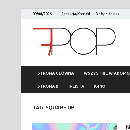
09/08/2026
Redakcja/Kontakt
Dołącz do nas
STRONA GŁÓWNA
WSZYSTKIE WIADOMO
STRONA B
K-LISTA
K-INO
TAG:
SQUARE UP
N