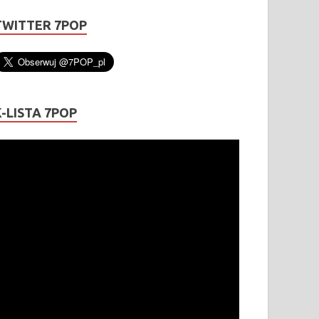
TWITTER 7POP
K-LISTA 7POP