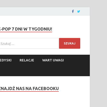
K-POP 7 DNI W TYGODNIU!
EDYSKI
RELACJE
WART UWAGI
ZNAJDŹ NAS NA FACEBOOKU