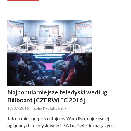
Najpopularniejsze teledyski według
Billboard [CZERWIEC 2016]
17/07/2016
-
Zofia Kadłubowska
Jak co miesiąc, prezentujemy Wam listę najczęściej
oglądanych teledysków w USA i na świecie magazynu