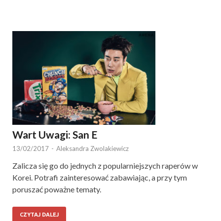
Wart Uwagi: San E
13/02/2017
-
Aleksandra Zwolakiewicz
Zalicza się go do jednych z popularniejszych raperów w
Korei. Potrafi zainteresować zabawiając, a przy tym
poruszać poważne tematy.
CZYTAJ DALEJ