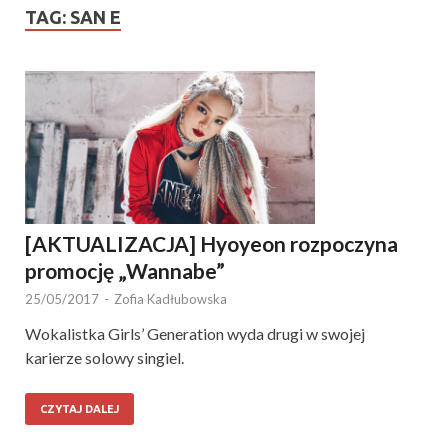
TAG:
SAN E
[AKTUALIZACJA] Hyoyeon rozpoczyna
promocję „Wannabe”
25/05/2017
-
Zofia Kadłubowska
Wokalistka Girls’ Generation wyda drugi w swojej
karierze solowy singiel.
CZYTAJ DALEJ