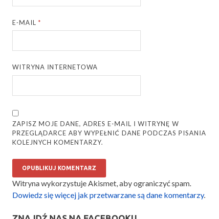
E-MAIL
*
WITRYNA INTERNETOWA
ZAPISZ MOJE DANE, ADRES E-MAIL I WITRYNĘ W
PRZEGLĄDARCE ABY WYPEŁNIĆ DANE PODCZAS PISANIA
KOLEJNYCH KOMENTARZY.
Witryna wykorzystuje Akismet, aby ograniczyć spam.
Dowiedz się więcej jak przetwarzane są dane komentarzy
.
ZNAJDŹ NAS NA FACEBOOKU