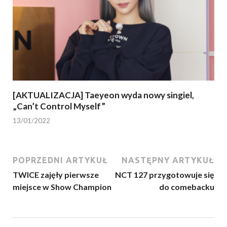
[AKTUALIZACJA] Taeyeon wyda nowy singiel,
„Can’t Control Myself”
13/01/2022
POPRZEDNI ARTYKUŁ
NASTĘPNY ARTYKUŁ
TWICE zajęły pierwsze
NCT 127 przygotowuje się
miejsce w Show Champion
do comebacku