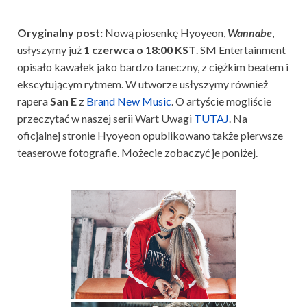
Oryginalny post:
Nową piosenkę Hyoyeon,
Wannabe
,
usłyszymy już
1 czerwca o 18:00 KST
. SM Entertainment
opisało kawałek jako bardzo taneczny, z ciężkim beatem i
ekscytującym rytmem. W utworze usłyszymy również
rapera
San E
z
Brand New Music
. O artyście mogliście
przeczytać w naszej serii Wart Uwagi
TUTAJ
. Na
oficjalnej stronie Hyoyeon opublikowano także pierwsze
teaserowe fotografie. Możecie zobaczyć je poniżej.