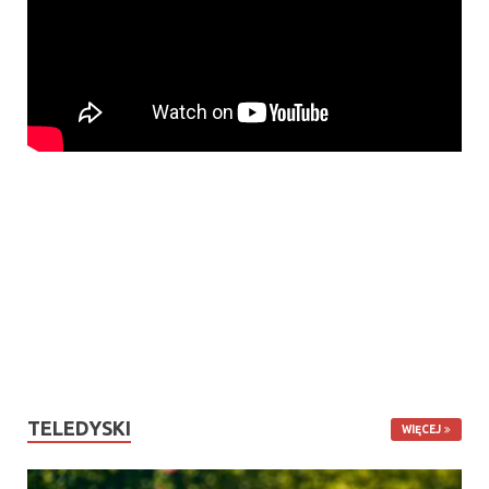
TELEDYSKI
WIĘCEJ