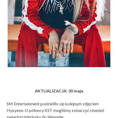
AKTUALIZACJA: 30 maja
SM Entertainment podzieliło się kolejnym zdjęciem
Hyoyeon. O północy KST mogliśmy zobaczyć również
zwiastun teledysku do
Wannabe
.