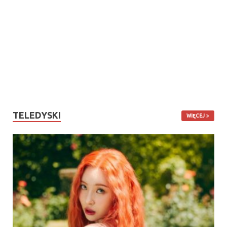
TELEDYSKI
WIĘCEJ