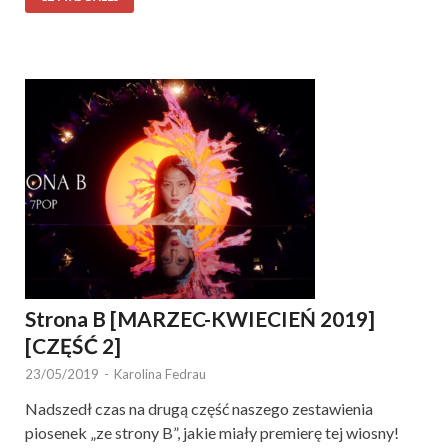
Strona B [MARZEC-KWIECIEŃ 2019]
[CZĘŚĆ 2]
23/05/2019
-
Karolina Fedrau
Nadszedł czas na drugą część naszego zestawienia
piosenek „ze strony B”, jakie miały premierę tej wiosny!