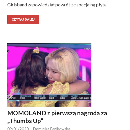
Girlsband zapowiedział powrót ze specjalną płytą.
CZYTAJ DALEJ
MOMOLAND z pierwszą nagrodą za
„Thumbs Up”
09/01/2020
-
Dominika Fenikowska