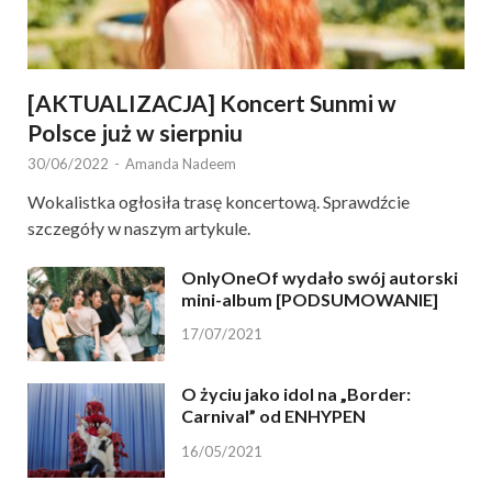
[AKTUALIZACJA] Koncert Sunmi w
Polsce już w sierpniu
30/06/2022
-
Amanda Nadeem
Wokalistka ogłosiła trasę koncertową. Sprawdźcie
szczegóły w naszym artykule.
OnlyOneOf wydało swój autorski
mini-album [PODSUMOWANIE]
17/07/2021
O życiu jako idol na „Border:
Carnival” od ENHYPEN
16/05/2021