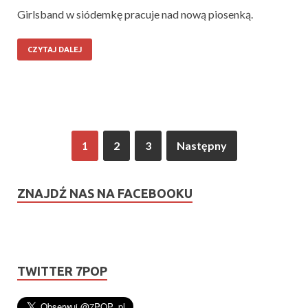
Girlsband w siódemkę pracuje nad nową piosenką.
CZYTAJ DALEJ
1
2
3
Następny
ZNAJDŹ NAS NA FACEBOOKU
TWITTER 7POP