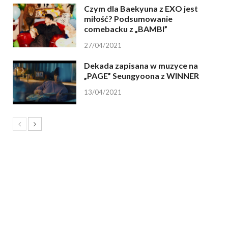
Czym dla Baekyuna z EXO jest
miłość? Podsumowanie
comebacku z „BAMBI”
27/04/2021
Dekada zapisana w muzyce na
„PAGE” Seungyoona z WINNER
13/04/2021