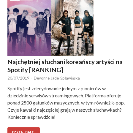
Najchętniej słuchani koreańscy artyści na
Spotify [RANKING]
20/07/2019
-
Devonne Jade-Spławińska
Spotify jest zdecydowanie jednym z pionierów w
dziedzinie serwisów streamingowych. Platforma oferuje
ponad 2500 gatunków muzycznych, w tym również k-pop.
Czyje kawałki najczęściej grają w naszych słuchawkach?
Koniecznie sprawdźcie!
CZYTAJ DALEJ