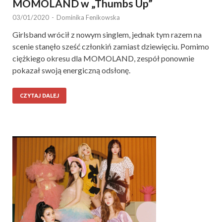
MOMOLAND w „Thumbs Up”
03/01/2020
-
Dominika Fenikowska
Girlsband wrócił z nowym singlem, jednak tym razem na
scenie stanęło sześć członkiń zamiast dziewięciu. Pomimo
ciężkiego okresu dla MOMOLAND, zespół ponownie
pokazał swoją energiczną odsłonę.
CZYTAJ DALEJ