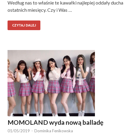
Według nas to właśnie te kawałki najlepiej oddały ducha
ostatnich miesięcy. Czy i Was …
CZYTAJ DALEJ
MOMOLAND wyda nową balladę
01/05/2019
-
Dominika Fenikowska