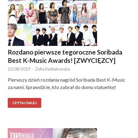
Rozdano pierwsze tegoroczne Soribada
Best K-Music Awards! [ZWYCIĘZCY]
22/08/2019
-
Zofia Kadłubowska
Pierwszy dzień rozdania nagród Soribada Best K-Music
za nami. Sprawdźcie, kto zabrał do domu statuetkę!
CZYTAJ DALEJ