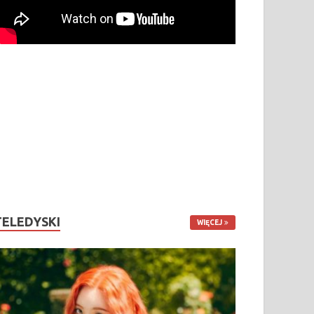
TELEDYSKI
WIĘCEJ