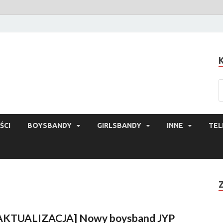
ŚCI
BOYSBANDY
GIRLSBANDY
INNE
TEL
AKTUALIZACJA] Nowy boysband JYP