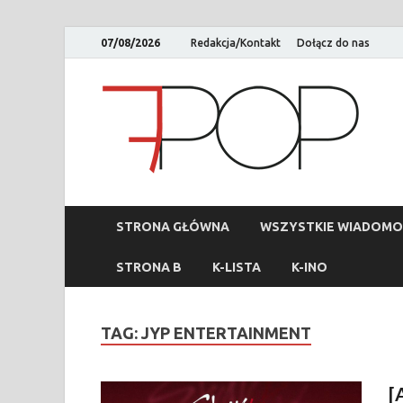
07/08/2026
Redakcja/Kontakt
Dołącz do nas
STRONA GŁÓWNA
WSZYSTKIE WIADOMO
STRONA B
K-LISTA
K-INO
TAG:
JYP ENTERTAINMENT
[