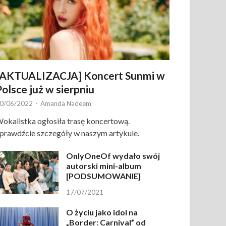
[AKTUALIZACJA] Koncert Sunmi w
Polsce już w sierpniu
0/06/2022
-
Amanda Nadeem
okalistka ogłosiła trasę koncertową.
prawdźcie szczegóły w naszym artykule.
OnlyOneOf wydało swój
autorski mini-album
[PODSUMOWANIE]
17/07/2021
O życiu jako idol na
„Border: Carnival” od