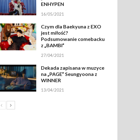
ENHYPEN
16/05/2021
Czym dla Baekyuna z EXO
jest miłość?
Podsumowanie comebacku
z „BAMBI”
27/04/2021
Dekada zapisana w muzyce
na „PAGE” Seungyoona z
WINNER
13/04/2021