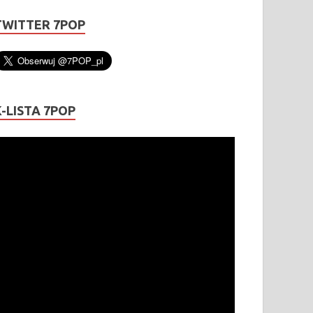
TWITTER 7POP
K-LISTA 7POP