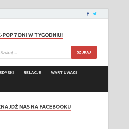
K-POP 7 DNI W TYGODNIU!
EDYSKI
RELACJE
WART UWAGI
ZNAJDŹ NAS NA FACEBOOKU