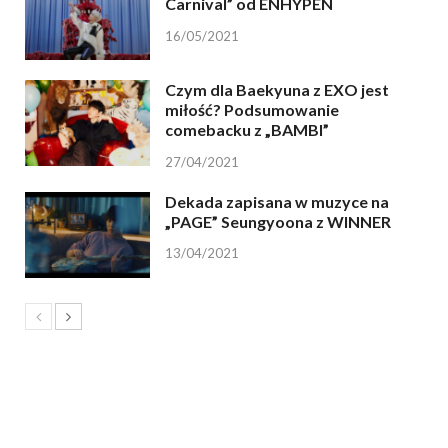
Carnival” od ENHYPEN
16/05/2021
Czym dla Baekyuna z EXO jest
miłość? Podsumowanie
comebacku z „BAMBI”
27/04/2021
Dekada zapisana w muzyce na
„PAGE” Seungyoona z WINNER
13/04/2021