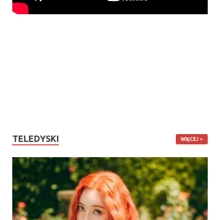
TELEDYSKI
WIĘCEJ