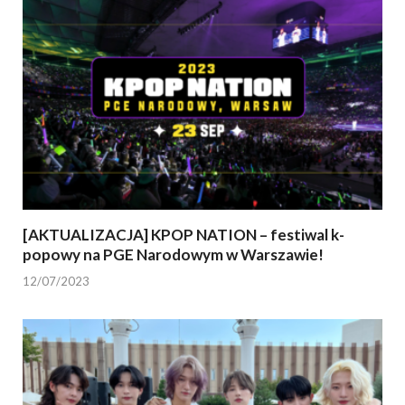
[AKTUALIZACJA] KPOP NATION – festiwal k-
popowy na PGE Narodowym w Warszawie!
12/07/2023