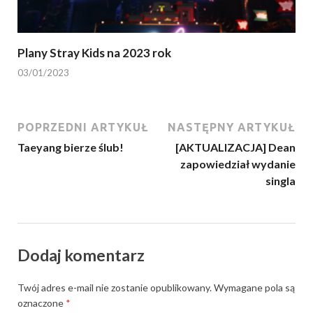
Plany Stray Kids na 2023 rok
03/01/2023
POPRZEDNI ARTYKUŁ
NASTĘPNY ARTYKUŁ
Taeyang bierze ślub!
[AKTUALIZACJA] Dean
zapowiedział wydanie
singla
Dodaj komentarz
Twój adres e-mail nie zostanie opublikowany.
Wymagane pola są
oznaczone
*