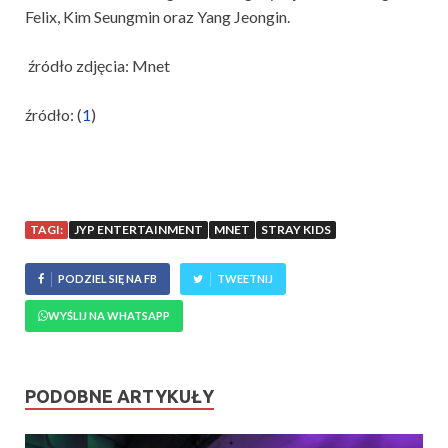
Felix, Kim Seungmin oraz Yang Jeongin.
źródło zdjęcia: Mnet
źródło: (
1
)
TAGI:
JYP ENTERTAINMENT
MNET
STRAY KIDS
PODZIEL SIĘ NA FB
TWEETNIJ
WYŚLIJ NA WHATSAPP
PODOBNE ARTYKUŁY