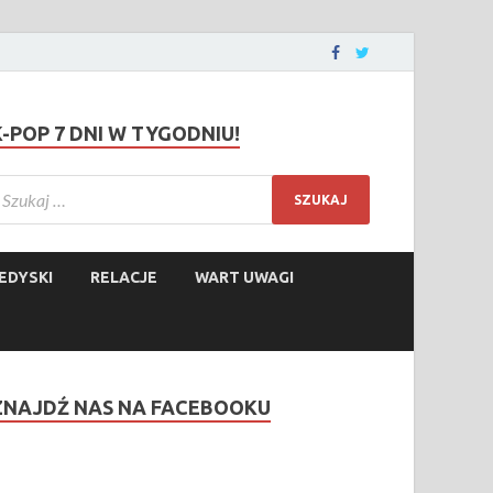
K-POP 7 DNI W TYGODNIU!
EDYSKI
RELACJE
WART UWAGI
ZNAJDŹ NAS NA FACEBOOKU