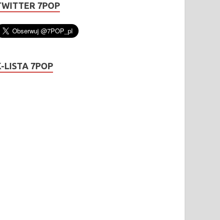
TWITTER 7POP
K-LISTA 7POP