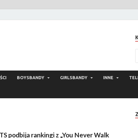
ŚCI
BOYSBANDY
GIRLSBANDY
INNE
TEL
TS podbija rankingi z „You Never Walk