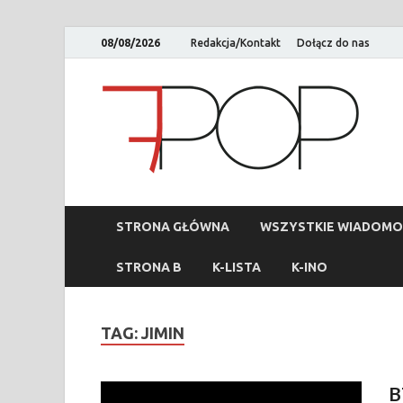
08/08/2026
Redakcja/Kontakt
Dołącz do nas
STRONA GŁÓWNA
WSZYSTKIE WIADOMO
STRONA B
K-LISTA
K-INO
TAG:
JIMIN
B