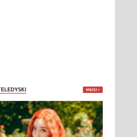
TELEDYSKI
WIĘCEJ