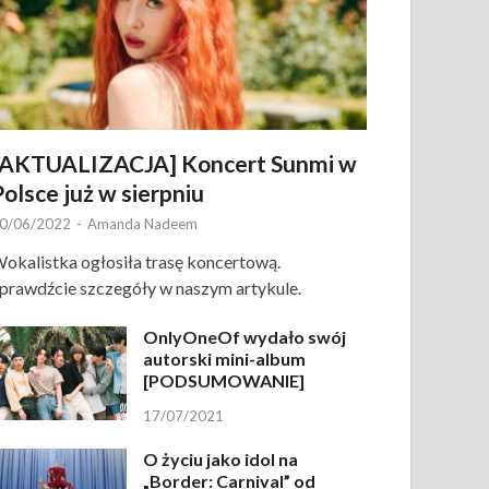
[AKTUALIZACJA] Koncert Sunmi w
Polsce już w sierpniu
0/06/2022
-
Amanda Nadeem
okalistka ogłosiła trasę koncertową.
prawdźcie szczegóły w naszym artykule.
OnlyOneOf wydało swój
autorski mini-album
[PODSUMOWANIE]
17/07/2021
O życiu jako idol na
„Border: Carnival” od