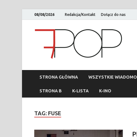
08/08/2026
Redakcja/Kontakt
Dołącz do nas
STRONA GŁÓWNA
WSZYSTKIE WIADOMO
STRONA B
K-LISTA
K-INO
TAG:
FUSE
P