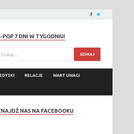
K-POP 7 DNI W TYGODNIU!
EDYSKI
RELACJE
WART UWAGI
ZNAJDŹ NAS NA FACEBOOKU