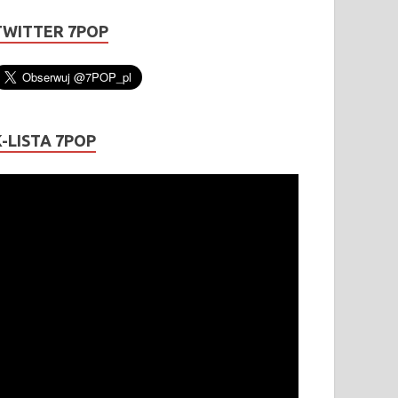
TWITTER 7POP
K-LISTA 7POP