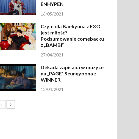
ENHYPEN
16/05/2021
Czym dla Baekyuna z EXO
jest miłość?
Podsumowanie comebacku
z „BAMBI”
27/04/2021
Dekada zapisana w muzyce
na „PAGE” Seungyoona z
WINNER
13/04/2021