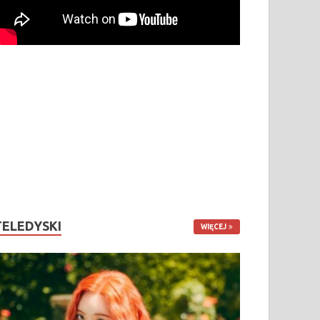
TELEDYSKI
WIĘCEJ