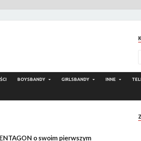
ŚCI
BOYSBANDY
GIRLSBANDY
INNE
TEL
ENTAGON o swoim pierwszym