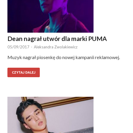
Dean nagrał utwór dla marki PUMA
05/09/2017
-
Aleksandra Zwolakiewicz
Muzyk nagrał piosenkę do nowej kampanii reklamowej.
CZYTAJ DALEJ