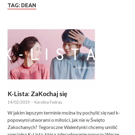
TAG:
DEAN
K-Lista: ZaKochaj się
14/02/2019
-
Karolina Fedrau
W jakim lepszym terminie można by pochylić się nad k-
popowymi utworami o miłości, jak nie w Święto
Zakochanych? Tegoroczne Walentynki chcemy umilić
specjalną K-Listą, która zdecydowanie poruszy Wasze