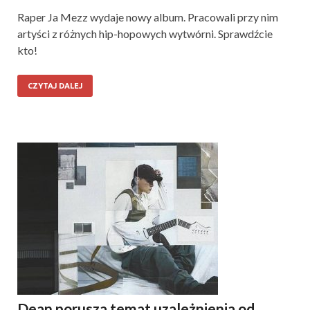
Raper Ja Mezz wydaje nowy album. Pracowali przy nim
artyści z różnych hip-hopowych wytwórni. Sprawdźcie
kto!
CZYTAJ DALEJ
Dean porusza temat uzależnienia od