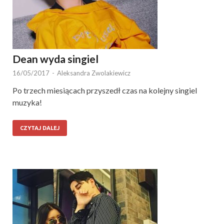
Dean wyda singiel
16/05/2017
-
Aleksandra Zwolakiewicz
Po trzech miesiącach przyszedł czas na kolejny singiel
muzyka!
CZYTAJ DALEJ