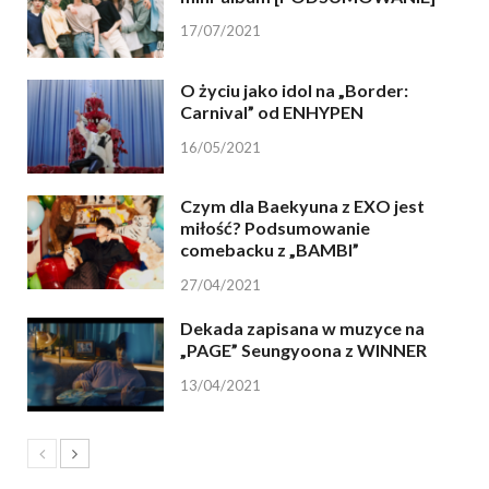
17/07/2021
O życiu jako idol na „Border:
Carnival” od ENHYPEN
16/05/2021
Czym dla Baekyuna z EXO jest
miłość? Podsumowanie
comebacku z „BAMBI”
27/04/2021
Dekada zapisana w muzyce na
„PAGE” Seungyoona z WINNER
13/04/2021