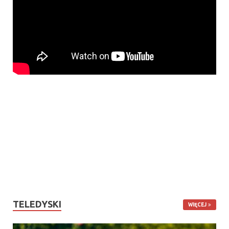
TELEDYSKI
WIĘCEJ