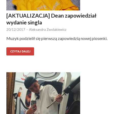
[AKTUALIZACJA] Dean zapowiedział
wydanie singla
20/12/2017
-
Aleksandra Zwolakiewicz
Muzyk podzielił się pierwszą zapowiedzią nowej piosenki.
CZYTAJ DALEJ