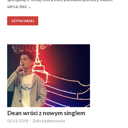
serca, bez …
CZYTAJ DALEJ
Dean wróci z nowym singlem
02/11/2018
-
Zofia Kadłubowska