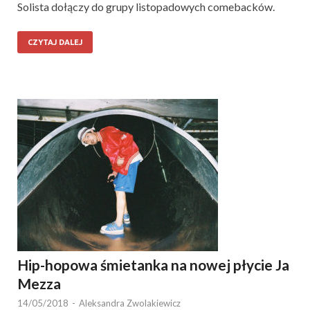
Solista dołączy do grupy listopadowych comebacków.
CZYTAJ DALEJ
Hip-hopowa śmietanka na nowej płycie Ja
Mezza
14/05/2018
-
Aleksandra Zwolakiewicz