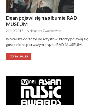
Dean pojawi się na albumie RAD
MUSEUM
21/10/2017
-
Aleksandra Zwolakiewicz
Wokalista dołączył do artystów, którzy pojawią się
gościnnie na pierwszym krążku RAD MUSEUM.
CZYTAJ DALEJ