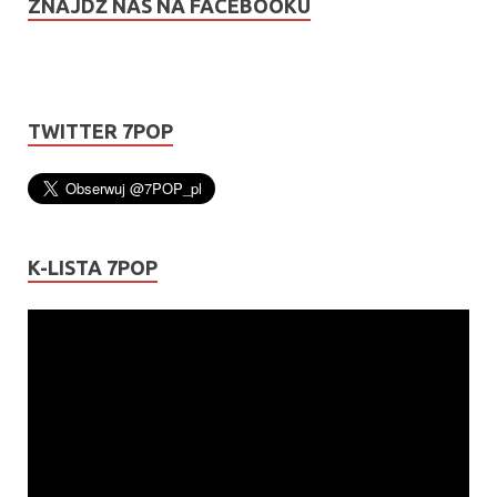
ZNAJDŹ NAS NA FACEBOOKU
TWITTER 7POP
K-LISTA 7POP