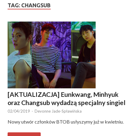
TAG:
CHANGSUB
[AKTUALIZACJA] Eunkwang, Minhyuk
oraz Changsub wydadzą specjalny singiel
02/04/2019
-
Devonne Jade-Spławińska
Nowy utwór członków BTOB usłyszymy już w kwietniu.