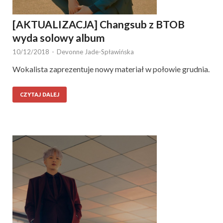
[AKTUALIZACJA] Changsub z BTOB
wyda solowy album
10/12/2018
-
Devonne Jade-Spławińska
Wokalista zaprezentuje nowy materiał w połowie grudnia.
CZYTAJ DALEJ