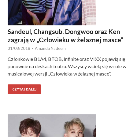
Sandeul, Changsub, Dongwoo oraz Ken
zagrają w „Człowieku w żelaznej masce”
31/08/2018
-
Amanda Nadeem
Członkowie B1A4, BTOB, Infinite oraz VIXX pojawią się
ponownie na deskach teatru. Wszyscy wcielą się w role w
musicalowej wersji „Człowieka w żelaznej masce”.
CZYTAJ DALEJ