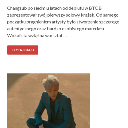
Changsub po siedmiu latach od debiutu w BTOB
zaprezentował swój pierwszy solowy krążek. Od samego
początku pragnieniem artysty było stworzenie szczerego,
autentycznego oraz bardzo osobistego materiału.
Wokalista wziął na warsztat …
CZYTAJ DALEJ