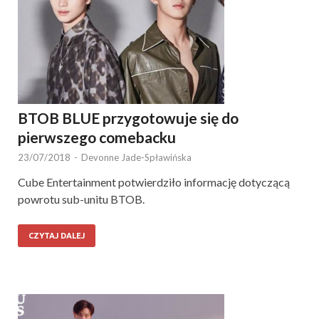
BTOB BLUE przygotowuje się do
pierwszego comebacku
23/07/2018
-
Devonne Jade-Spławińska
Cube Entertainment potwierdziło informację dotyczącą
powrotu sub-unitu BTOB.
CZYTAJ DALEJ