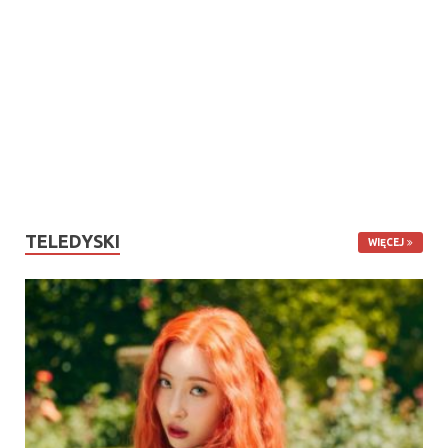
TELEDYSKI
WIĘCEJ