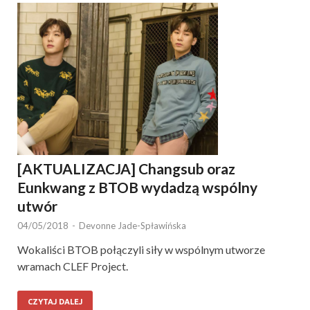
[AKTUALIZACJA] Changsub oraz
Eunkwang z BTOB wydadzą wspólny
utwór
04/05/2018
-
Devonne Jade-Spławińska
Wokaliści BTOB połączyli siły w wspólnym utworze
wramach CLEF Project.
CZYTAJ DALEJ