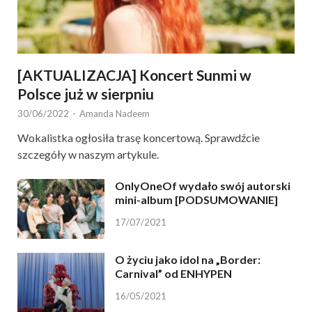
[AKTUALIZACJA] Koncert Sunmi w
Polsce już w sierpniu
30/06/2022
-
Amanda Nadeem
Wokalistka ogłosiła trasę koncertową. Sprawdźcie
szczegóły w naszym artykule.
OnlyOneOf wydało swój autorski
mini-album [PODSUMOWANIE]
17/07/2021
O życiu jako idol na „Border:
Carnival” od ENHYPEN
16/05/2021