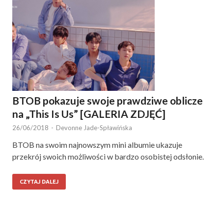
BTOB pokazuje swoje prawdziwe oblicze
na „This Is Us” [GALERIA ZDJĘĆ]
26/06/2018
-
Devonne Jade-Spławińska
BTOB na swoim najnowszym mini albumie ukazuje
przekrój swoich możliwości w bardzo osobistej odsłonie.
CZYTAJ DALEJ