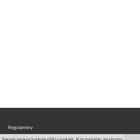
Regulaminy
Serwis wykorzystuje pliki cookies. Korzystając ze strony