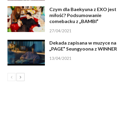
Czym dla Baekyuna z EXO jest
miłość? Podsumowanie
comebacku z „BAMBI”
27/04/2021
Dekada zapisana w muzyce na
„PAGE” Seungyoona z WINNER
13/04/2021