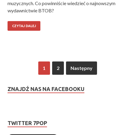
muzycznych. Co powinniście wiedzieć o najnowszym
wydawnictwie BTOB?
CZYTAJ DALEJ
1
2
Następny
ZNAJDŹ NAS NA FACEBOOKU
TWITTER 7POP