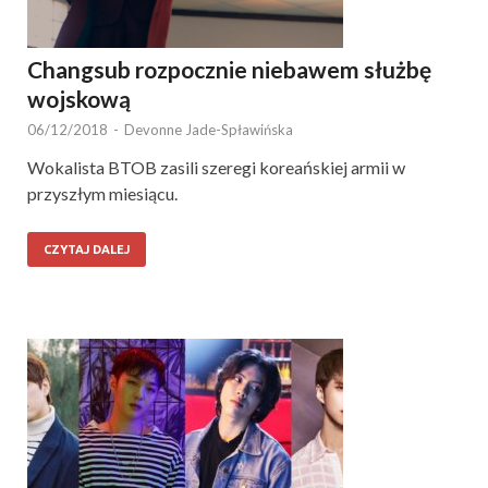
Changsub rozpocznie niebawem służbę
wojskową
06/12/2018
-
Devonne Jade-Spławińska
Wokalista BTOB zasili szeregi koreańskiej armii w
przyszłym miesiącu.
CZYTAJ DALEJ