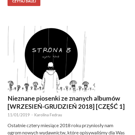
CZYTAJ DALEJ
Nieznane piosenki ze znanych albumów
[WRZESIEŃ-GRUDZIEŃ 2018] [CZĘŚĆ 1]
11/01/2019
-
Karolina Fedrau
Ostatnie cztery miesiące 2018 roku przyniosły nam
ogrom nowych wydawnictw, które opisywaliśmy dla Was