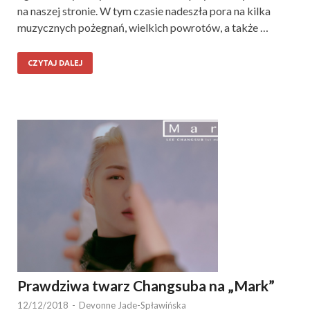
na naszej stronie. W tym czasie nadeszła pora na kilka
muzycznych pożegnań, wielkich powrotów, a także …
CZYTAJ DALEJ
Prawdziwa twarz Changsuba na „Mark”
12/12/2018
-
Devonne Jade-Spławińska