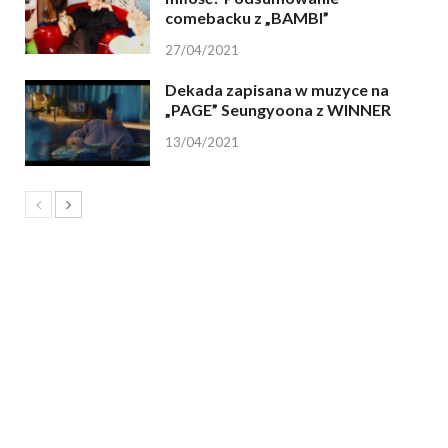
comebacku z „BAMBI”
27/04/2021
Dekada zapisana w muzyce na
„PAGE” Seungyoona z WINNER
13/04/2021