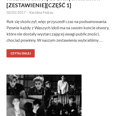
[ZESTAWIENIE][CZĘŚĆ 1]
02/01/2017
-
Karolina Fedrau
Rok się skończył, więc przyszedł czas na podsumowania.
Pewnie każdy z Waszych idoli ma na swoim koncie utwory,
które nie dostały wystarczającej uwagi publiczności,
chociaż powinny. W naszym zestawieniu wybraliśmy …
CZYTAJ DALEJ