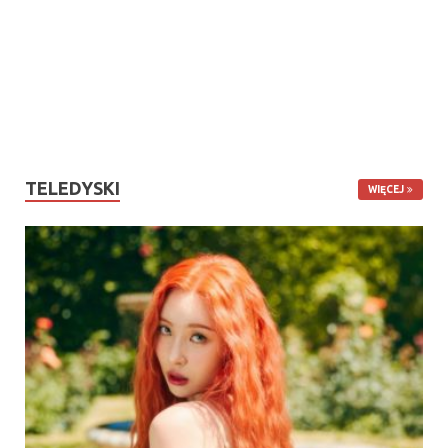
TELEDYSKI
WIĘCEJ