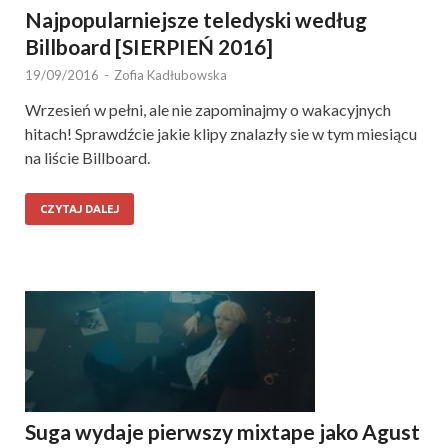
Najpopularniejsze teledyski według
Billboard [SIERPIEŃ 2016]
19/09/2016
-
Zofia Kadłubowska
Wrzesień w pełni, ale nie zapominajmy o wakacyjnych
hitach! Sprawdźcie jakie klipy znalazły sie w tym miesiącu
na liście Billboard.
CZYTAJ DALEJ
Suga wydaje pierwszy mixtape jako Agust