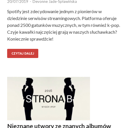
20/07/2019
-
Devonne Jade-Spławińska
Spotify jest zdecydowanie jednym z pionierów w
dziedzinie serwisów streamingowych. Platforma oferuje
ponad 2500 gatunków muzycznych, w tym również k-pop.
Czyje kawałki najczęściej grają w naszych słuchawkach?
Koniecznie sprawdźcie!
CZYTAJ DALEJ
Nieznane utwory ze znanych albumów