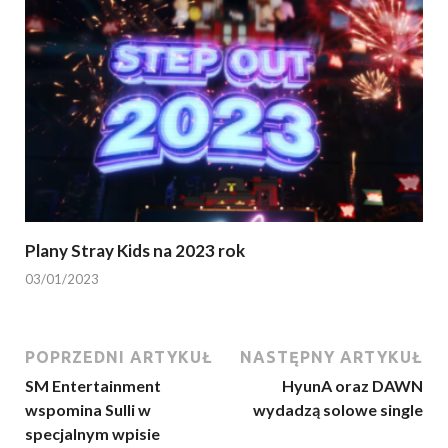
Plany Stray Kids na 2023 rok
03/01/2023
POPRZEDNI ARTYKUŁ
NASTĘPNY ARTYKUŁ
SM Entertainment
HyunA oraz DAWN
wspomina Sulli w
wydadzą solowe single
specjalnym wpisie