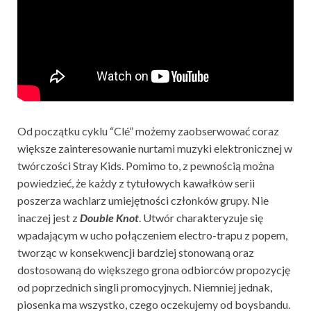
Od początku cyklu “Clé” możemy zaobserwować coraz
większe zainteresowanie nurtami muzyki elektronicznej w
twórczości Stray Kids. Pomimo to, z pewnością można
powiedzieć, że każdy z tytułowych kawałków serii
poszerza wachlarz umiejętności członków grupy. Nie
inaczej jest z
Double Knot
. Utwór charakteryzuje się
wpadającym w ucho połączeniem electro-trapu z popem,
tworząc w konsekwencji bardziej stonowaną oraz
dostosowaną do większego grona odbiorców propozycję
od poprzednich singli promocyjnych. Niemniej jednak,
piosenka ma wszystko, czego oczekujemy od boysbandu.