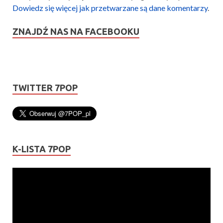
Dowiedz się więcej jak przetwarzane są dane komentarzy
.
ZNAJDŹ NAS NA FACEBOOKU
TWITTER 7POP
K-LISTA 7POP