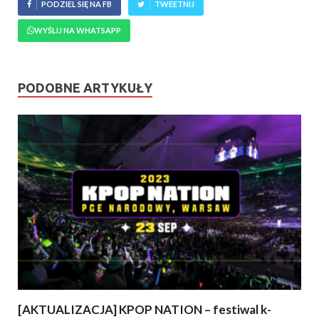
PODZIEL SIĘ NA FB
TWEETNIJ
WYŚLIJ NA WHATSAPP
PODOBNE ARTYKUŁY
[AKTUALIZACJA] KPOP NATION – festiwal k-