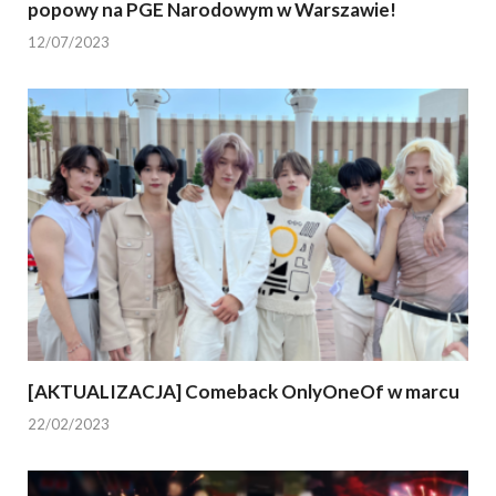
popowy na PGE Narodowym w Warszawie!
12/07/2023
[AKTUALIZACJA] Comeback OnlyOneOf w marcu
22/02/2023