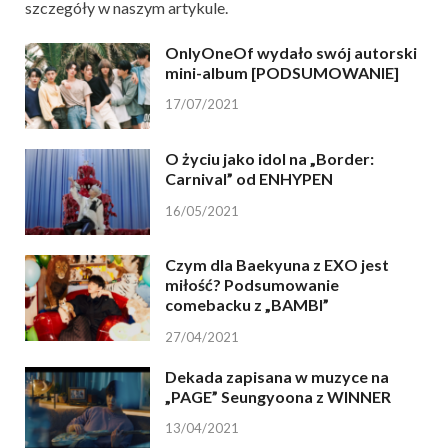
szczegóły w naszym artykule.
OnlyOneOf wydało swój autorski
mini-album [PODSUMOWANIE]
17/07/2021
O życiu jako idol na „Border:
Carnival” od ENHYPEN
16/05/2021
Czym dla Baekyuna z EXO jest
miłość? Podsumowanie
comebacku z „BAMBI”
27/04/2021
Dekada zapisana w muzyce na
„PAGE” Seungyoona z WINNER
13/04/2021