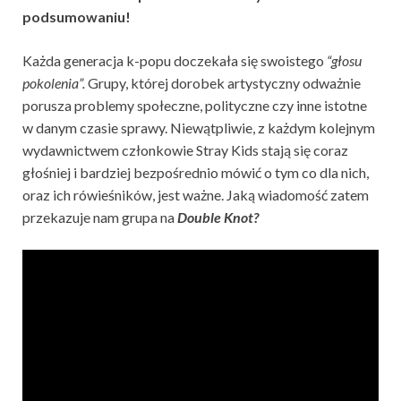
podsumowaniu!
Każda generacja k-popu doczekała się swoistego
“głosu
pokolenia”.
Grupy, której dorobek artystyczny odważnie
porusza problemy społeczne, polityczne czy inne istotne
w danym czasie sprawy. Niewątpliwie, z każdym kolejnym
wydawnictwem członkowie Stray Kids stają się coraz
głośniej i bardziej bezpośrednio mówić o tym co dla nich,
oraz ich rówieśników, jest ważne. Jaką wiadomość zatem
przekazuje nam grupa na
Double Knot?