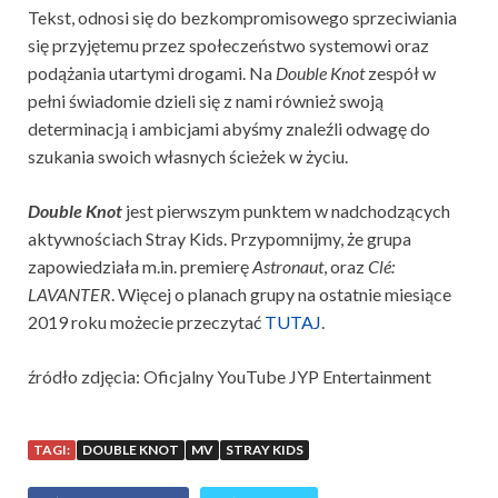
Tekst, odnosi się do bezkompromisowego sprzeciwiania
się przyjętemu przez społeczeństwo systemowi oraz
podążania utartymi drogami. Na
Double Knot
zespół w
pełni świadomie dzieli się z nami również swoją
determinacją i ambicjami abyśmy znaleźli odwagę do
szukania swoich własnych ścieżek w życiu.
Double Knot
jest pierwszym punktem w nadchodzących
aktywnościach Stray Kids. Przypomnijmy, że grupa
zapowiedziała m.in. premierę
Astronaut
, oraz
Clé:
LAVANTER
. Więcej o planach grupy na ostatnie miesiące
2019 roku możecie przeczytać
TUTAJ
.
źródło zdjęcia: Oficjalny YouTube JYP Entertainment
TAGI:
DOUBLE KNOT
MV
STRAY KIDS