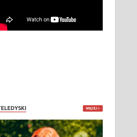
TELEDYSKI
WIĘCEJ