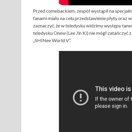
Przed comebackiem, zespół wystąpił na specja
fanami miało na celu przedstawienie płyty oraz
zaznaczyć, że w teledysku widzimy występy tane
teledysku Onew (Lee Jin Ki) nie mógł zatańczyć z
„SHINee World V”.