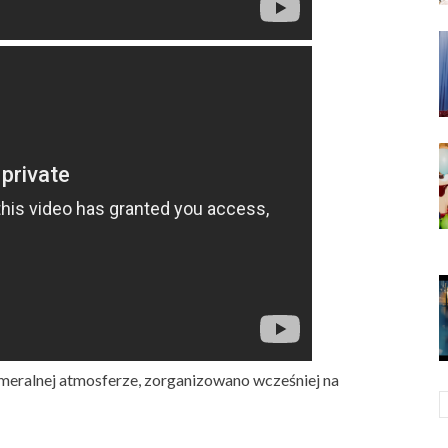
ameralnej atmosferze, zorganizowano wcześniej na