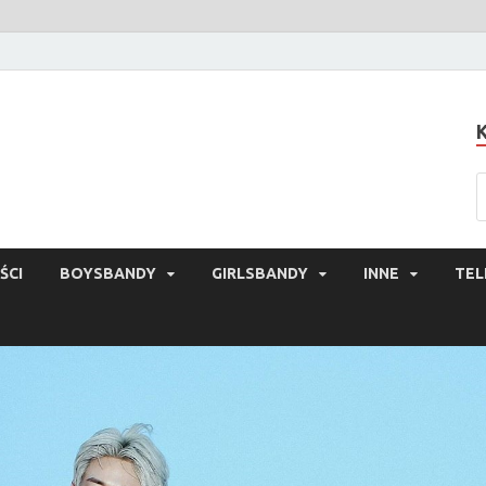
ŚCI
BOYSBANDY
GIRLSBANDY
INNE
TEL