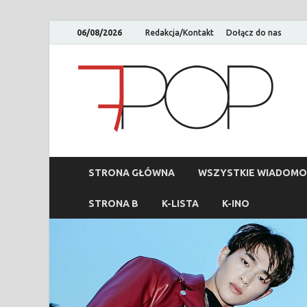
06/08/2026
Redakcja/Kontakt
Dołącz do nas
STRONA GŁÓWNA
WSZYSTKIE WIADOMO
STRONA B
K-LISTA
K-INO