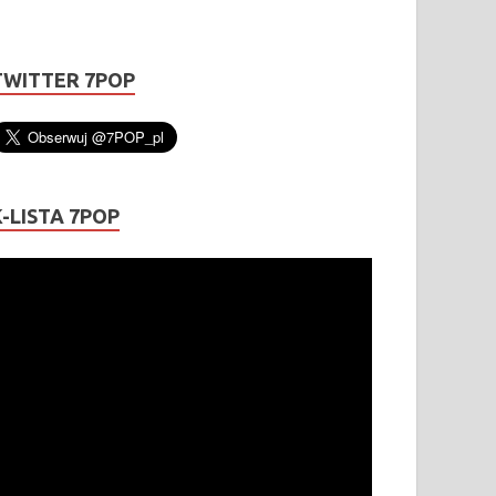
TWITTER 7POP
K-LISTA 7POP