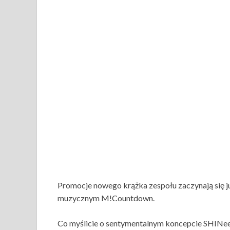
Promocje nowego krążka zespołu zaczynają się j
muzycznym M!Countdown.
Co myślicie o sentymentalnym koncepcie SHINe