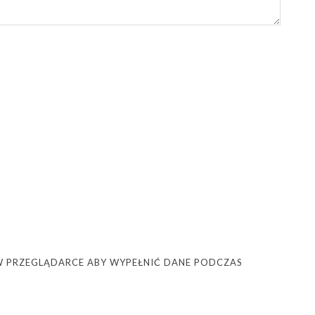
Ę W PRZEGLĄDARCE ABY WYPEŁNIĆ DANE PODCZAS