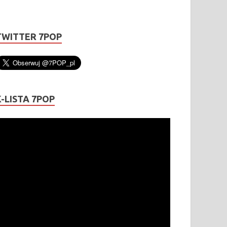
TWITTER 7POP
K-LISTA 7POP