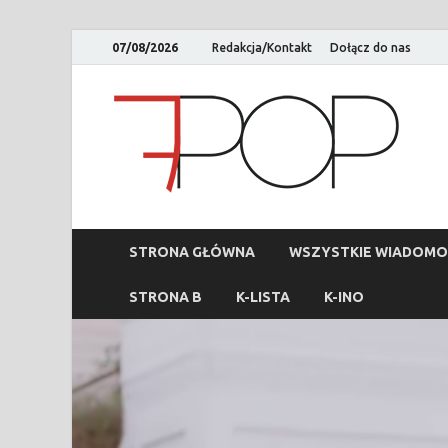
07/08/2026
Redakcja/Kontakt
Dołącz do nas
STRONA GŁÓWNA
WSZYSTKIE WIADOMO
STRONA B
K-LISTA
K-INO