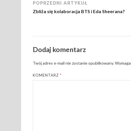
POPRZEDNI ARTYKUŁ
Zbliża się kolaboracja BTS i Eda Sheerana?
Dodaj komentarz
Twój adres e-mail nie zostanie opublikowany.
Wymagan
KOMENTARZ
*