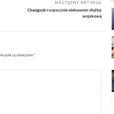
NASTĘPNY ARTYKUŁ
Changsub rozpocznie niebawem służbę
wojskową
e pola są oznaczone
*