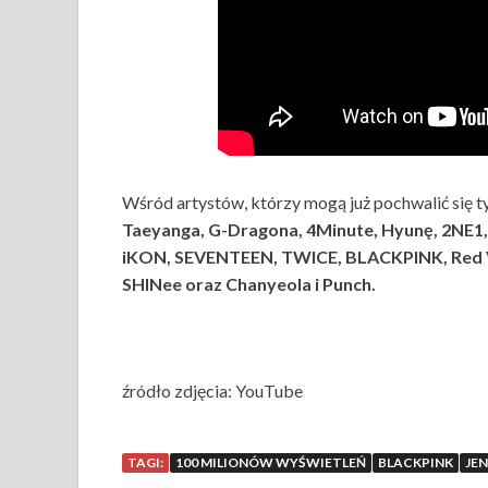
Wśród artystów, którzy mogą już pochwalić się 
Taeyanga, G-Dragona, 4Minute, Hyunę, 2NE1, G
iKON, SEVENTEEN, TWICE, BLACKPINK, Re
SHINee
oraz
Chanyeola i Punch.
źródło zdjęcia: YouTube
TAGI:
100 MILIONÓW WYŚWIETLEŃ
BLACKPINK
JEN