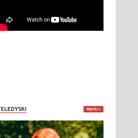
TELEDYSKI
WIĘCEJ