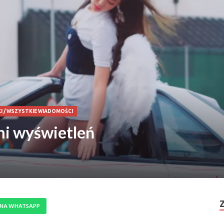
I
/
WSZYSTKIE WIADOMOŚCI
mi wyświetleń
 NA WHATSAPP