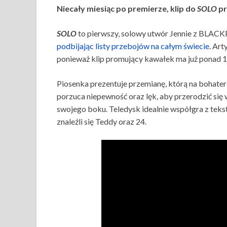
Niecały miesiąc po premierze, klip do
SOLO
pr
SOLO
to pierwszy, solowy utwór Jennie z BLA
podbijając listy przebojów na całym świecie
. Art
ponieważ klip promujący kawałek ma już ponad 
Piosenka prezentuje przemianę, którą na bohat
porzuca niepewność oraz lęk, aby przerodzić się 
swojego boku. Teledysk idealnie współgra z tek
znaleźli się Teddy oraz 24.