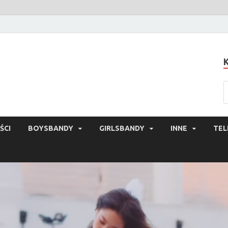
ŚCI
BOYSBANDY
GIRLSBANDY
INNE
TEL