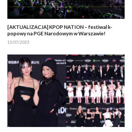
[AKTUALIZACJA] KPOP NATION – festiwal k-
popowy na PGE Narodowym w Warszawie!
12/07/2023