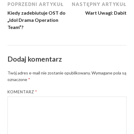
POPRZEDNI ARTYKUŁ
NASTĘPNY ARTYKUŁ
Kiedy zadebiutuje OST do
Wart Uwagi: Dabit
„Idol Drama Operation
Team”?
Dodaj komentarz
Twój adres e-mail nie zostanie opublikowany.
Wymagane pola są
oznaczone
*
KOMENTARZ
*