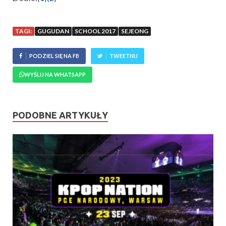
TAGI:
GUGUDAN
SCHOOL 2017
SEJEONG
PODZIEL SIĘ NA FB
TWEETNIJ
WYŚLIJ NA WHATSAPP
PODOBNE ARTYKUŁY