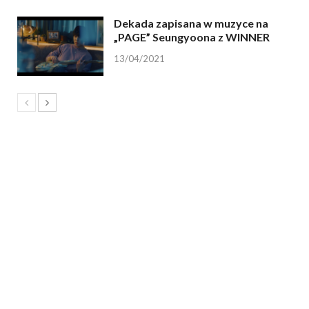
Dekada zapisana w muzyce na
„PAGE” Seungyoona z WINNER
13/04/2021