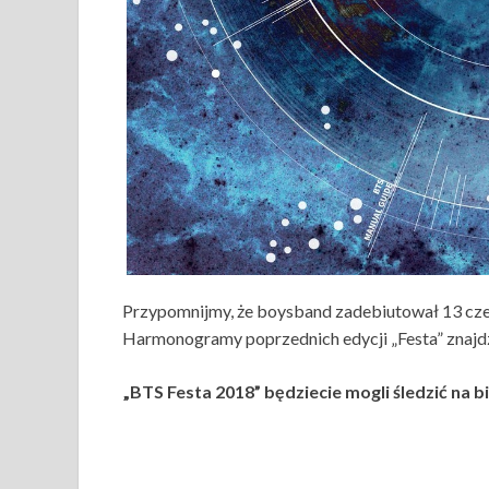
Przypomnijmy, że boysband zadebiutował 13 czer
Harmonogramy poprzednich edycji „Festa” znajdzi
„BTS Festa 2018” będziecie mogli śledzić na 