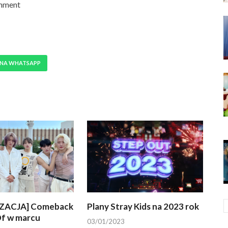
inment
 NA WHATSAPP
ZACJA] Comeback
Plany Stray Kids na 2023 rok
f w marcu
03/01/2023