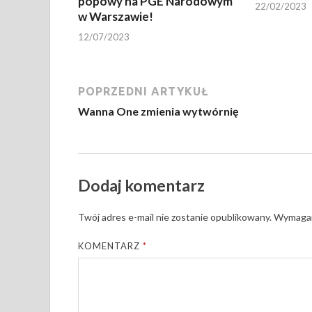
popowy na PGE Narodowym
22/02/2023
w Warszawie!
12/07/2023
POPRZEDNI ARTYKUŁ
Wanna One zmienia wytwórnię
Dodaj komentarz
Twój adres e-mail nie zostanie opublikowany.
Wymagan
KOMENTARZ
*