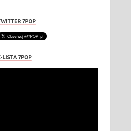
TWITTER 7POP
K-LISTA 7POP