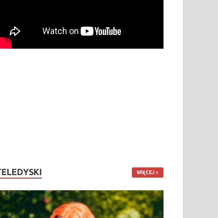
TELEDYSKI
WIĘCEJ