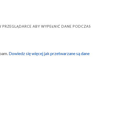
Ę W PRZEGLĄDARCE ABY WYPEŁNIĆ DANE PODCZAS
spam.
Dowiedz się więcej jak przetwarzane są dane