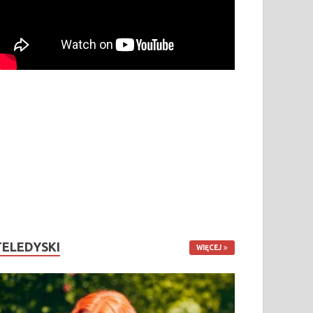
TELEDYSKI
WIĘCEJ