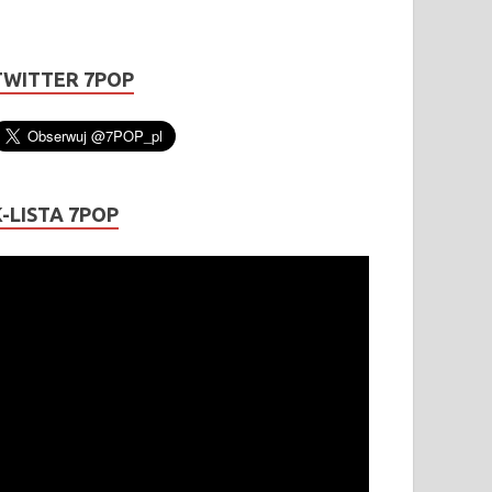
TWITTER 7POP
K-LISTA 7POP