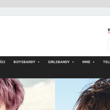
ŚCI
BOYSBANDY
GIRLSBANDY
INNE
TEL