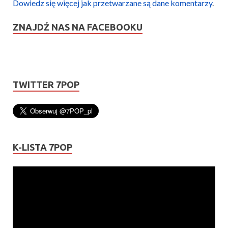
Dowiedz się więcej jak przetwarzane są dane komentarzy
.
ZNAJDŹ NAS NA FACEBOOKU
TWITTER 7POP
K-LISTA 7POP