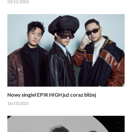
03/11/2021
Nowy singiel EPIK HIGH już coraz bliżej
16/10/2021