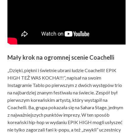
Mały krok na ogromnej scenie Coachelli
„Dzięki, piękni i świetnie ubrani ludzie Coachelli! EPIK
HIGH TEŻ WAS KOCHA!!!”, napisał na swoim
Instagramie Tablo po pierwszym z dwóch występów trio
na najbardziej znanym festiwalu na świecie. Zespół był
pierwszym koreańskim artystą, który wystąpił na
Coachelli. Ba, grupa pokazała się na Sahara Stage, jednym
z najważniejszych punktów imprezy. W ten sposób
koreański hip-hop w wydaniu EPIK HIGH mogli usłyszeć
nie tylko zagorzali fani k-popu, a też „zwykli” uczestnicy