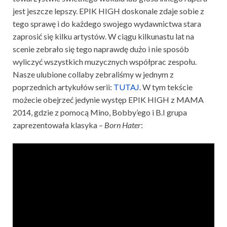
jest jeszcze lepszy. EPIK HIGH doskonale zdaje sobie z
tego sprawę i do każdego swojego wydawnictwa stara
zaprosić się kilku artystów. W ciągu kilkunastu lat na
scenie zebrało się tego naprawdę dużo i nie sposób
wyliczyć wszystkich muzycznych współprac zespołu.
Nasze ulubione collaby zebraliśmy w jednym z
poprzednich artykułów serii:
TUTAJ
. W tym tekście
możecie obejrzeć jedynie występ EPIK HIGH z MAMA
2014, gdzie z pomocą Mino, Bobby’ego i B.I grupa
zaprezentowała klasyka –
Born Hater
: