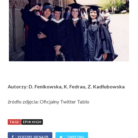
Autorzy: D. Fenikowska, K. Fedrau, Z. Kadłubowska
źródło zdjęcia: Oficjalny Twitter Tablo
TAGI:
EPIK HIGH
PODZIEL SIĘ NA FB
TWEETNIJ