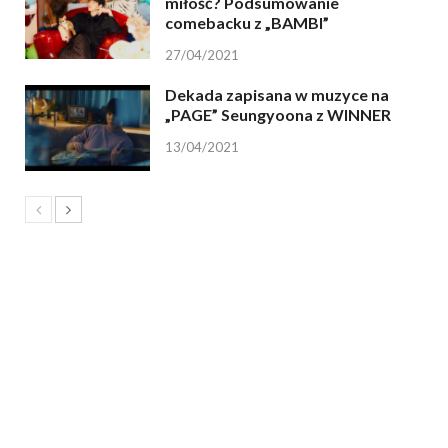
miłość? Podsumowanie
comebacku z „BAMBI”
27/04/2021
Dekada zapisana w muzyce na
„PAGE” Seungyoona z WINNER
13/04/2021