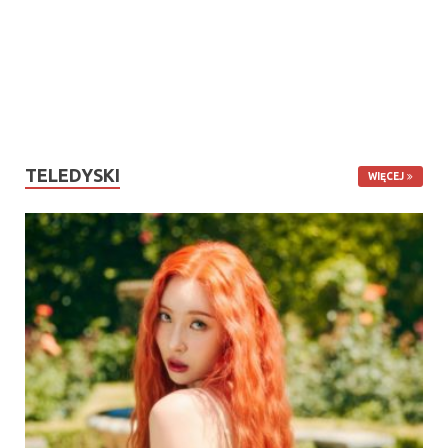
TELEDYSKI
WIĘCEJ