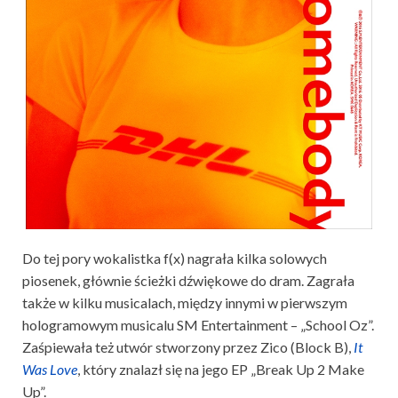
Do tej pory wokalistka f(x) nagrała kilka solowych
piosenek, głównie ścieżki dźwiękowe do dram. Zagrała
także w kilku musicalach, między innymi w pierwszym
hologramowym musicalu SM Entertainment – „School Oz”.
Zaśpiewała też utwór stworzony przez Zico (Block B),
It
Was Love
, który znalazł się na jego EP „Break Up 2 Make
Up”.