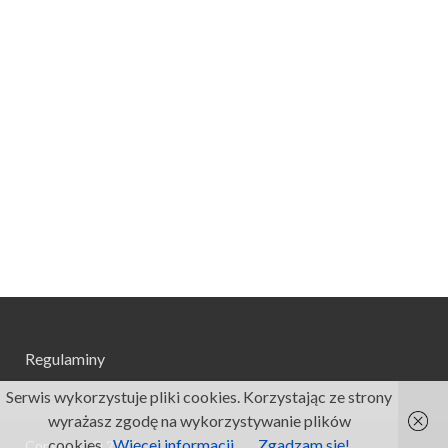
Regulaminy
Serwis wykorzystuje pliki cookies. Korzystając ze strony
wyrażasz zgodę na wykorzystywanie plików
cookies.
Więcej informacji
Zgadzam się!
Copyright © 2026
.