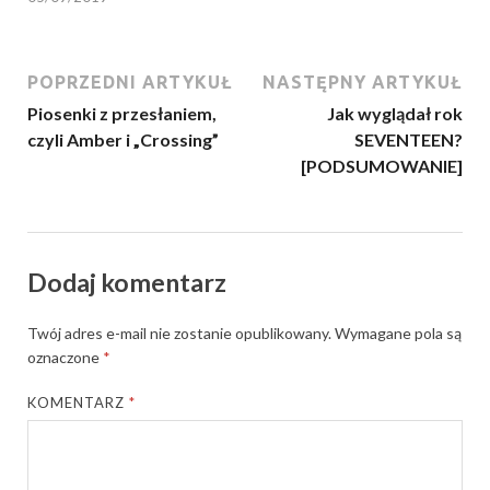
POPRZEDNI ARTYKUŁ
NASTĘPNY ARTYKUŁ
Piosenki z przesłaniem,
Jak wyglądał rok
czyli Amber i „Crossing”
SEVENTEEN?
[PODSUMOWANIE]
Dodaj komentarz
Twój adres e-mail nie zostanie opublikowany.
Wymagane pola są
oznaczone
*
KOMENTARZ
*