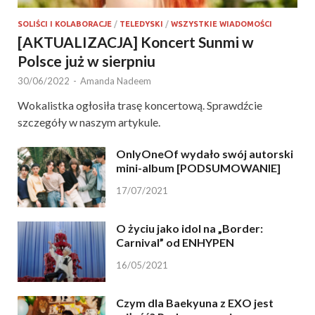
SOLIŚCI I KOLABORACJE
/
TELEDYSKI
/
WSZYSTKIE WIADOMOŚCI
[AKTUALIZACJA] Koncert Sunmi w
Polsce już w sierpniu
30/06/2022
-
Amanda Nadeem
Wokalistka ogłosiła trasę koncertową. Sprawdźcie
szczegóły w naszym artykule.
OnlyOneOf wydało swój autorski
mini-album [PODSUMOWANIE]
17/07/2021
O życiu jako idol na „Border:
Carnival” od ENHYPEN
16/05/2021
Czym dla Baekyuna z EXO jest