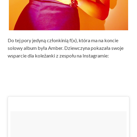
Do tej pory jedyną członkinią f(x), która ma na koncie
solowy album była Amber. Dziewczyna pokazała swoje
wsparcie dla koleżanki z zespołu na Instagramie: