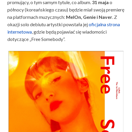
promujący, o tym samym tytule, co album.
31 maja
o
północy (koreańskiego czasu) będzie miał swoją premierę
na platformach muzycznych:
MelOn, Genie i Naver
. Z
okazji solo debiutu artystki powstała jej
oficjalna strona
internetowa
, gdzie będą pojawiać się wiadomości
dotyczące „Free Somebody”.