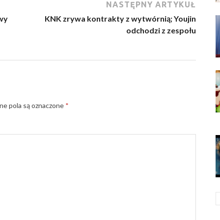
NASTĘPNY ARTYKUŁ
wy
KNK zrywa kontrakty z wytwórnią; Youjin
odchodzi z zespołu
e pola są oznaczone
*