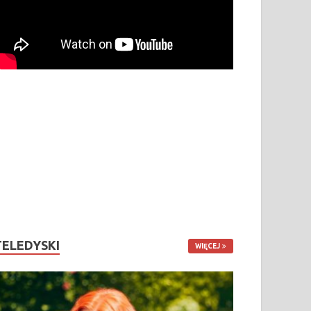
TELEDYSKI
WIĘCEJ