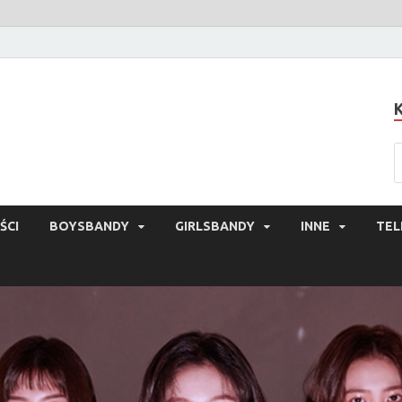
ŚCI
BOYSBANDY
GIRLSBANDY
INNE
TEL