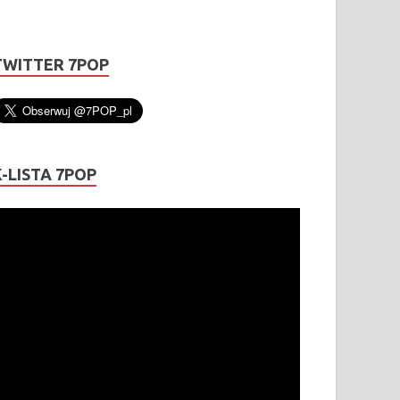
TWITTER 7POP
K-LISTA 7POP