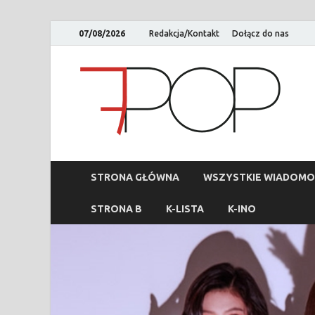
07/08/2026
Redakcja/Kontakt
Dołącz do nas
STRONA GŁÓWNA
WSZYSTKIE WIADOMO
STRONA B
K-LISTA
K-INO