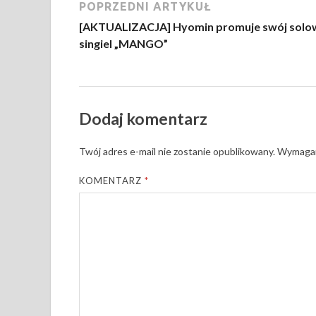
POPRZEDNI ARTYKUŁ
[AKTUALIZACJA] Hyomin promuje swój solo
singiel „MANGO”
Dodaj komentarz
Twój adres e-mail nie zostanie opublikowany.
Wymagan
KOMENTARZ
*