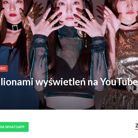
ŚCI
ilionami wyświetleń na YouTube
 NA WHATSAPP