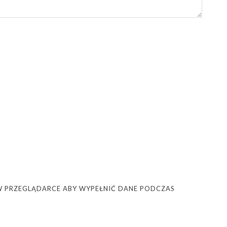
Ę W PRZEGLĄDARCE ABY WYPEŁNIĆ DANE PODCZAS