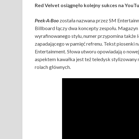
Red Velvet osiągnęło kolejny sukces na YouT
Peek-A-Boo
została nazwana przez SM Entertainm
Billboard łączy dwa koncepty zespołu. Magazyn 
wyrafinowanego stylu, numer przypomina także
zapadającego w pamięć refrenu. Tekst piosenki n
Entertainment. Słowa utworu opowiadają o nowej 
aspektem kawałka jest też teledysk stylizowany n
rolach głównych.