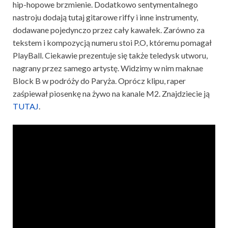
hip-hopowe brzmienie. Dodatkowo sentymentalnego
nastroju dodają tutaj gitarowe riffy i inne instrumenty,
dodawane pojedynczo przez cały kawałek. Zarówno za
tekstem i kompozycją numeru stoi P.O, któremu pomagał
PlayBall. Ciekawie prezentuje się także teledysk utworu,
nagrany przez samego artystę. Widzimy w nim maknae
Block B w podróży do Paryża. Oprócz klipu, raper
zaśpiewał piosenkę na żywo na kanale M2. Znajdziecie ją
TUTAJ
.