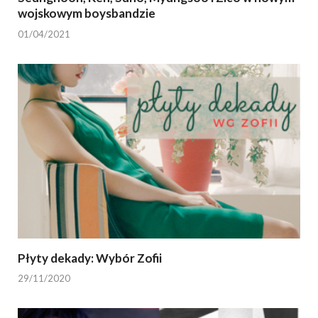
wojskowym boysbandzie
01/04/2021
Płyty dekady: Wybór Zofii
29/11/2020