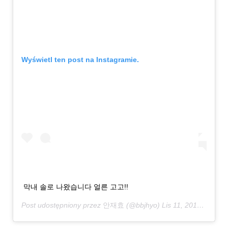
Wyświetl ten post na Instagramie.
막내 솔로 나왔습니다 얼른 고고!!
Post udostępniony przez
안재효
(@bbjhyo)
Lis 11, 2018 o 1:14 PST