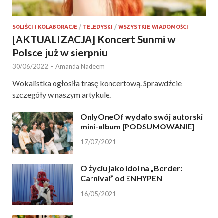
SOLIŚCI I KOLABORACJE
/
TELEDYSKI
/
WSZYSTKIE WIADOMOŚCI
[AKTUALIZACJA] Koncert Sunmi w
Polsce już w sierpniu
30/06/2022
-
Amanda Nadeem
Wokalistka ogłosiła trasę koncertową. Sprawdźcie
szczegóły w naszym artykule.
OnlyOneOf wydało swój autorski
mini-album [PODSUMOWANIE]
17/07/2021
O życiu jako idol na „Border:
Carnival” od ENHYPEN
16/05/2021