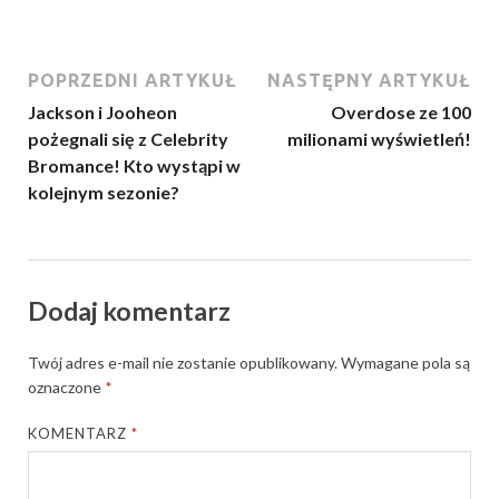
POPRZEDNI ARTYKUŁ
NASTĘPNY ARTYKUŁ
Jackson i Jooheon
Overdose ze 100
pożegnali się z Celebrity
milionami wyświetleń!
Bromance! Kto wystąpi w
kolejnym sezonie?
Dodaj komentarz
Twój adres e-mail nie zostanie opublikowany.
Wymagane pola są
oznaczone
*
KOMENTARZ
*