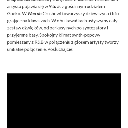
artysta pojawia się w
9 to 5,
z gościnnym udziałem
Gaeko. W
Woo ah
Crushowi towarzyszy dziewczyna i trio
grające na klawiszach. W obu kawałkach usłyszymy cały
zestaw dźwięków, od perkusyjnych po syntezatory i
przyjemne basy. Spokojny klimat synth-popowy
pomieszany z R&B w połączeniu z głosem artysty tworzy
unikalne połączenie. Posłuchajcie: