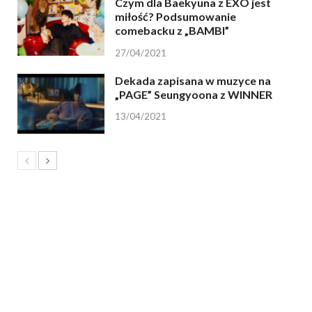
Czym dla Baekyuna z EXO jest
miłość? Podsumowanie
comebacku z „BAMBI”
27/04/2021
Dekada zapisana w muzyce na
„PAGE” Seungyoona z WINNER
13/04/2021