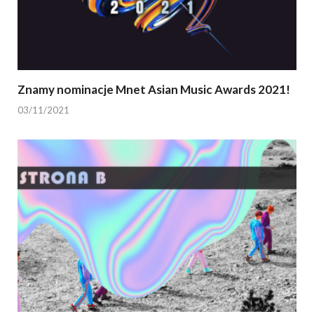
Znamy nominacje Mnet Asian Music Awards 2021!
03/11/2021