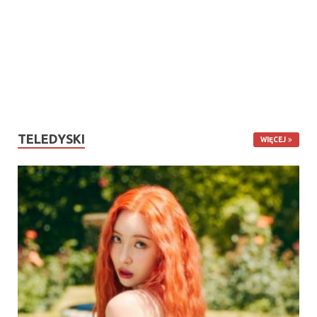
TELEDYSKI
WIĘCEJ