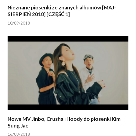
Nieznane piosenki ze znanych albumów [MAJ-
SIERPIEŃ 2018] [CZĘŚĆ 1]
10/09/2018
Nowe MV Jinbo, Crusha i Hoody do piosenki Kim
Sung Jae
16/08/2018