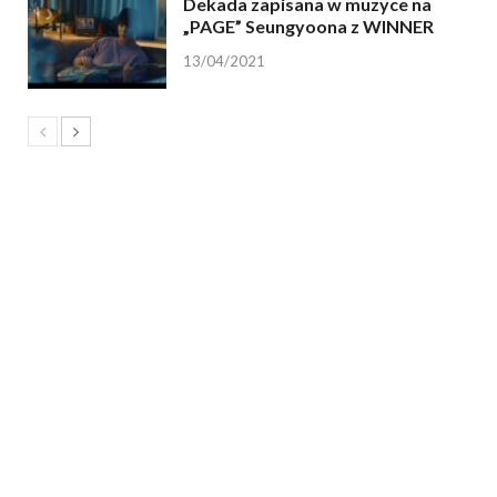
Dekada zapisana w muzyce na
„PAGE” Seungyoona z WINNER
13/04/2021