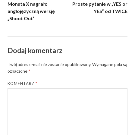
Monsta X nagrało
Proste pytanie w „YES or
anglojęzyczną wersję
YES” od TWICE
„Shoot Out”
Dodaj komentarz
Twój adres e-mail nie zostanie opublikowany.
Wymagane pola są
oznaczone
*
KOMENTARZ
*