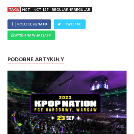
TAGI:
NCT
NCT 127
REGULAR-IRREGULAR
PODZIEL SIĘ NA FB
TWEETNIJ
WYŚLIJ NA WHATSAPP
PODOBNE ARTYKUŁY