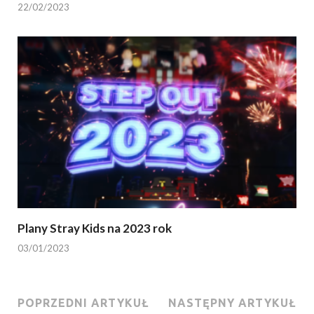
22/02/2023
Plany Stray Kids na 2023 rok
03/01/2023
POPRZEDNI ARTYKUŁ
NASTĘPNY ARTYKUŁ