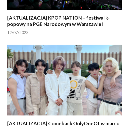
[AKTUALIZACJA] KPOP NATION – festiwal k-
popowy na PGE Narodowym w Warszawie!
12/07/2023
[AKTUALIZACJA] Comeback OnlyOneOf w marcu