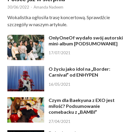
30/06/2022
-
Amanda Nadeem
Wokalistka ogłosiła trasę koncertową. Sprawdźcie
szczegóły w naszym artykule.
OnlyOneOf wydało swój autorski
mini-album [PODSUMOWANIE]
17/07/2021
O życiu jako idol na „Border:
Carnival” od ENHYPEN
16/05/2021
Czym dla Baekyuna z EXO jest
miłość? Podsumowanie
comebacku z „BAMBI”
27/04/2021