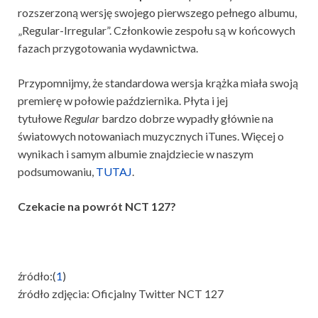
rozszerzoną wersję swojego pierwszego pełnego albumu,
„Regular-Irregular”. Członkowie zespołu są w końcowych
fazach przygotowania wydawnictwa.
Przypomnijmy, że standardowa wersja krążka miała swoją
premierę w połowie października. Płyta i jej
tytułowe
Regular
bardzo dobrze wypadły głównie na
światowych notowaniach muzycznych iTunes. Więcej o
wynikach i samym albumie znajdziecie w naszym
podsumowaniu,
TUTAJ
.
Czekacie na powrót NCT 127?
źródło:(
1
)
źródło zdjęcia: Oficjalny Twitter NCT 127