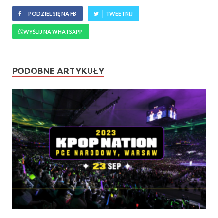
PODZIEL SIĘ NA FB
TWEETNIJ
WYŚLIJ NA WHATSAPP
PODOBNE ARTYKUŁY