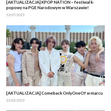
[AKTUALIZACJA] KPOP NATION – festiwal k-
popowy na PGE Narodowym w Warszawie!
12/07/2023
[AKTUALIZACJA] Comeback OnlyOneOf w marcu
22/02/2023