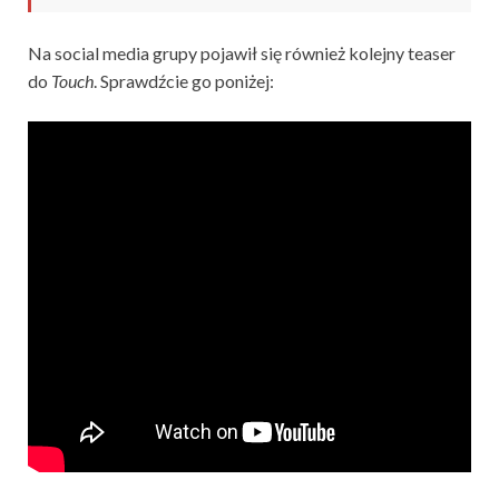
Na social media grupy pojawił się również kolejny teaser
do
Touch
. Sprawdźcie go poniżej: