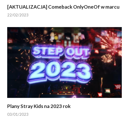
[AKTUALIZACJA] Comeback OnlyOneOf w marcu
22/02/2023
Plany Stray Kids na 2023 rok
03/01/2023