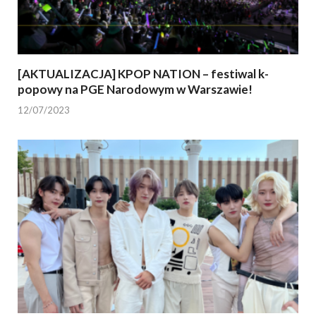
[AKTUALIZACJA] KPOP NATION – festiwal k-
popowy na PGE Narodowym w Warszawie!
12/07/2023