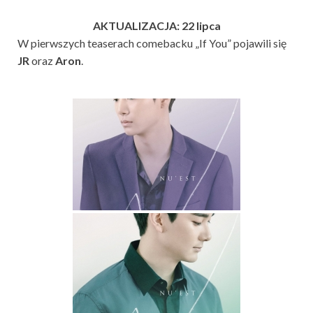
AKTUALIZACJA: 22 lipca
W pierwszych teaserach comebacku „If You” pojawili się
JR
oraz
Aron
.