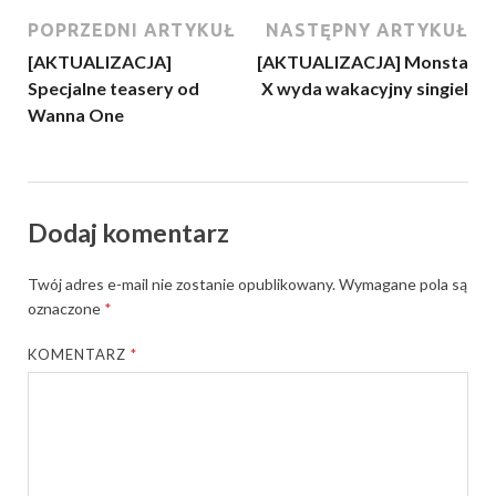
POPRZEDNI ARTYKUŁ
NASTĘPNY ARTYKUŁ
[AKTUALIZACJA]
[AKTUALIZACJA] Monsta
Specjalne teasery od
X wyda wakacyjny singiel
Wanna One
Dodaj komentarz
Twój adres e-mail nie zostanie opublikowany.
Wymagane pola są
oznaczone
*
KOMENTARZ
*