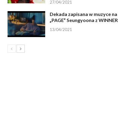
27/04/2021
Dekada zapisana w muzyce na
„PAGE” Seungyoona z WINNER
13/04/2021