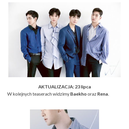
AKTUALIZACJA: 23 lipca
W kolejnych teaserach widzimy
Baekho
oraz
Rena
.