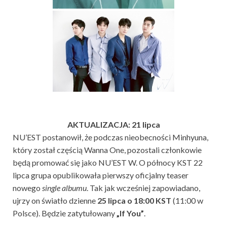
AKTUALIZACJA: 21 lipca
NU’EST postanowił, że podczas nieobecności Minhyuna,
który został częścią Wanna One, pozostali członkowie
będą promować się jako NU’EST W. O północy KST 22
lipca grupa opublikowała pierwszy oficjalny teaser
nowego
single albumu
. Tak jak wcześniej zapowiadano,
ujrzy on światło dzienne
25 lipca o 18:00 KST
(11:00 w
Polsce). Będzie zatytułowany
„If You”
.