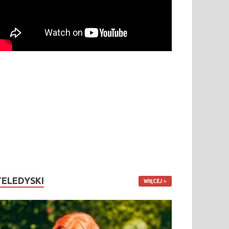
TELEDYSKI
WIĘCEJ