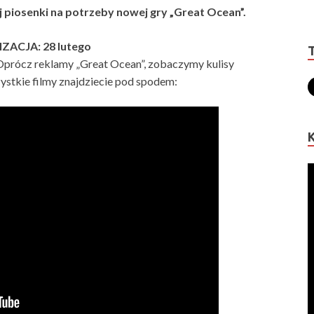
 piosenki na potrzeby nowej gry „Great Ocean”.
ZACJA: 28 lutego
 Oprócz reklamy „Great Ocean”, zobaczymy kulisy
stkie filmy znajdziecie pod spodem: