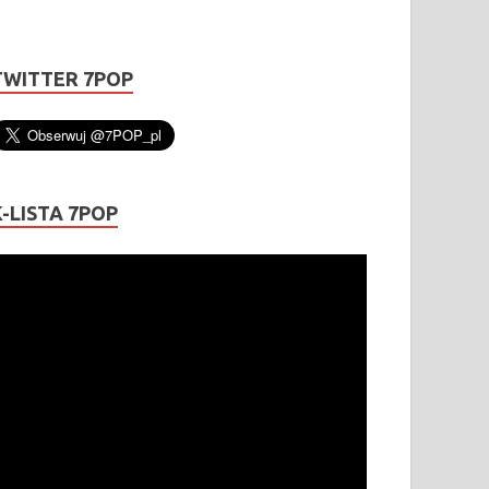
TWITTER 7POP
K-LISTA 7POP