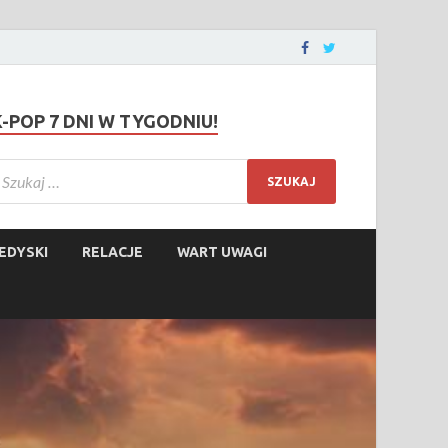
K-POP 7 DNI W TYGODNIU!
EDYSKI
RELACJE
WART UWAGI