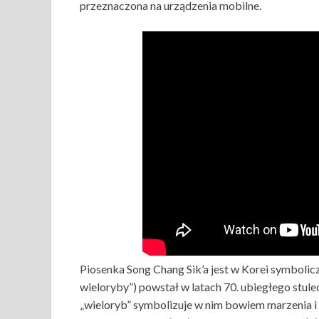
przeznaczona na urządzenia mobilne.
Piosenka Song Chang Sik’a jest w Korei symbol
wieloryby”) powstał w latach 70. ubiegłego stul
„wieloryb” symbolizuje w nim bowiem marzenia i