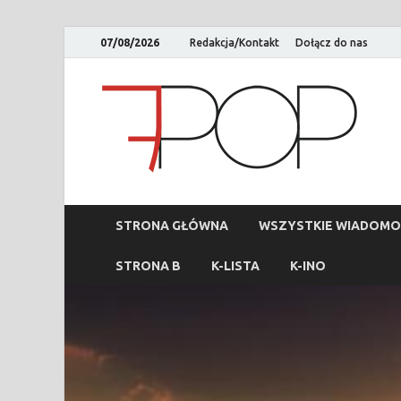
07/08/2026
Redakcja/Kontakt
Dołącz do nas
STRONA GŁÓWNA
WSZYSTKIE WIADOMO
STRONA B
K-LISTA
K-INO