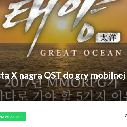
 X nagra OST do gry mobilnej
 NA WHATSAPP