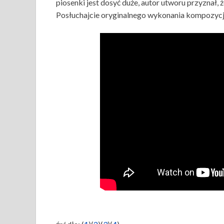
piosenki jest dosyć duże, autor utworu przyznał, 
Posłuchajcie oryginalnego wykonania kompozycj