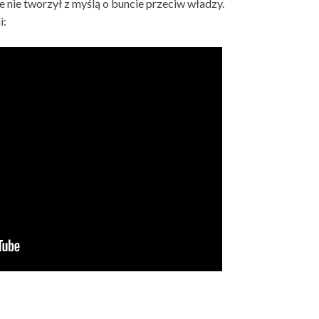
że nie tworzył z myślą o buncie przeciw władzy.
i: