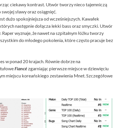
rząc ciekawy kontrast. Utwór tworzy nieco tajemniczą
 swojej sławy oraz osiągnięć.
jest dużo spokojniejsza od wcześniejszych. Kawałek
których następnie dołącza lekki bass oraz smyczki. Utwór
. Raper wyznaje, że nawet na szpitalnym łóżku tworzy
szystkim do młodego pokolenia, które często pracuje bez
unes w ponad 20 krajach. Równie dobrze na
ytułowe
Fiancé
zgarniając pierwsze miejsce w dziewięciu
zym miejscu koreańskiego zestawienia Mnet. Szczegółowe