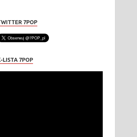
TWITTER 7POP
K-LISTA 7POP