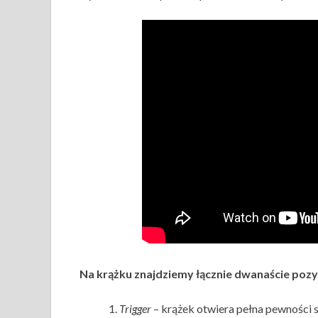
Na krążku znajdziemy łącznie dwanaście pozyc
Trigger
– krążek otwiera pełna pewności s