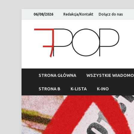
06/08/2026
Redakcja/Kontakt
Dołącz do nas
STRONA GŁÓWNA
WSZYSTKIE WIADOMO
STRONA B
K-LISTA
K-INO