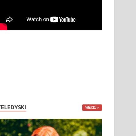
TELEDYSKI
WIĘCEJ