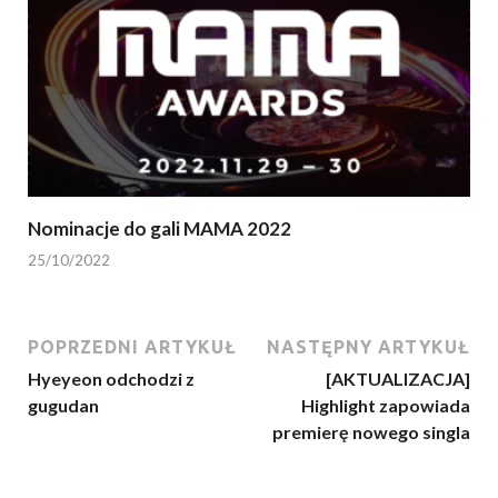
Nominacje do gali MAMA 2022
25/10/2022
POPRZEDNI ARTYKUŁ
NASTĘPNY ARTYKUŁ
Hyeyeon odchodzi z
[AKTUALIZACJA]
gugudan
Highlight zapowiada
premierę nowego singla