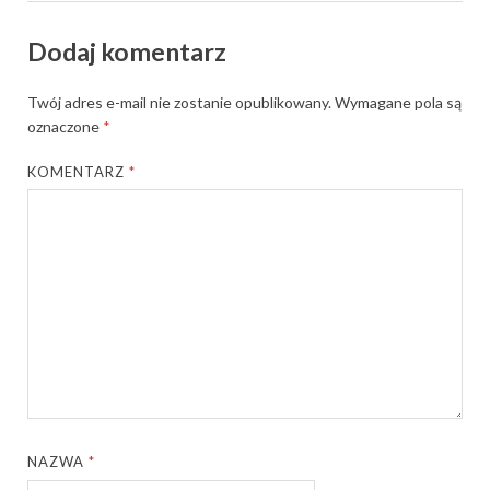
Dodaj komentarz
Twój adres e-mail nie zostanie opublikowany.
Wymagane pola są
oznaczone
*
KOMENTARZ
*
NAZWA
*