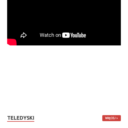
TELEDYSKI
WIĘCEJ