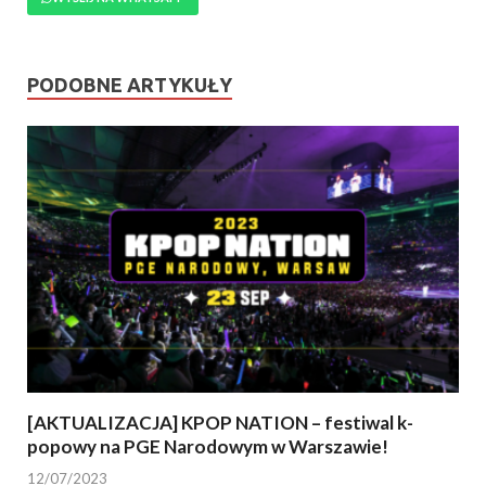
PODOBNE ARTYKUŁY
[AKTUALIZACJA] KPOP NATION – festiwal k-
popowy na PGE Narodowym w Warszawie!
12/07/2023