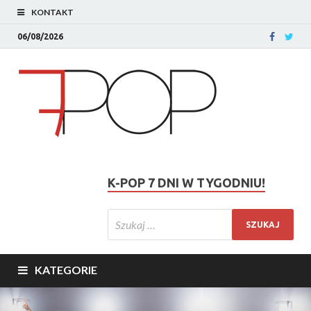
KONTAKT
06/08/2026
K-POP 7 DNI W TYGODNIU!
KATEGORIE