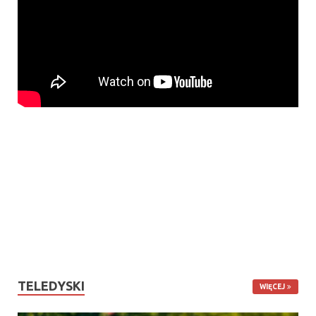
TELEDYSKI
WIĘCEJ