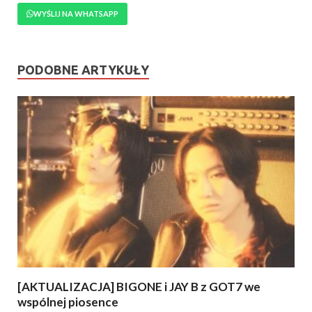
WYŚLIJ NA WHATSAPP
PODOBNE ARTYKUŁY
[AKTUALIZACJA] BIGONE i JAY B z GOT7 we
wspólnej piosence