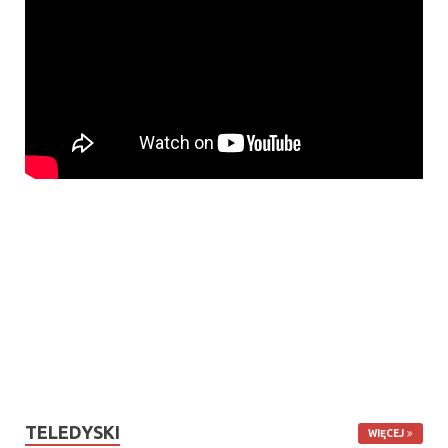
TELEDYSKI
WIĘCEJ