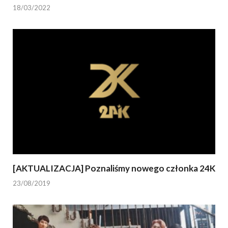
18/03/2022
[AKTUALIZACJA] Poznaliśmy nowego członka 24K
23/08/2019