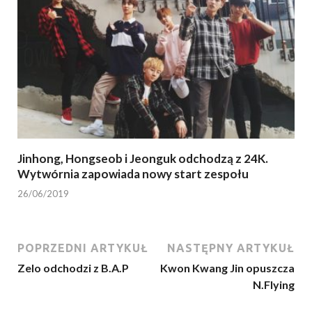
Jinhong, Hongseob i Jeonguk odchodzą z 24K.
Wytwórnia zapowiada nowy start zespołu
26/06/2019
POPRZEDNI ARTYKUŁ
NASTĘPNY ARTYKUŁ
Zelo odchodzi z B.A.P
Kwon Kwang Jin opuszcza
N.Flying