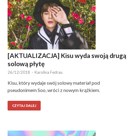
[AKTUALIZACJA] Kisu wyda swoją drugą
solową płytę
26/12/2018
-
Karolina Fedrau
Kisu, który wydaje swój solowy materiał pod
pseudonimem Soo, wróci z nowym krążkiem.
CZYTAJ DALEJ