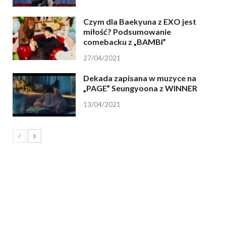
Czym dla Baekyuna z EXO jest
miłość? Podsumowanie
comebacku z „BAMBI”
27/04/2021
Dekada zapisana w muzyce na
„PAGE” Seungyoona z WINNER
13/04/2021