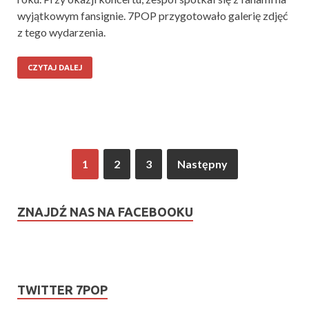
wyjątkowym fansignie. 7POP przygotowało galerię zdjęć
z tego wydarzenia.
CZYTAJ DALEJ
1
2
3
Następny
ZNAJDŹ NAS NA FACEBOOKU
TWITTER 7POP