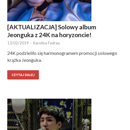
[AKTUALIZACJA] Solowy album
Jeonguka z 24K na horyzoncie!
13/02/2019
-
Karolina Fedrau
24K podzieliło się harmonogramem promocji solowego
krążka Jeonguka.
CZYTAJ DALEJ