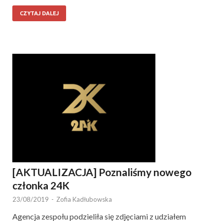
CZYTAJ DALEJ
[AKTUALIZACJA] Poznaliśmy nowego
członka 24K
23/08/2019
-
Zofia Kadłubowska
Agencja zespołu podzieliła się zdjęciami z udziałem