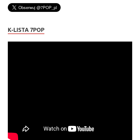
K-LISTA 7POP