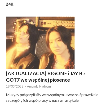
24K
[AKTUALIZACJA] BIGONE i JAY B z
GOT7 we wspólnej piosence
18/03/2022
-
Amanda Nadeem
Muzycy połączyli siły we wspólnym utworze. Sprawdźcie
szczegóły ich współpracy w naszym artykule.