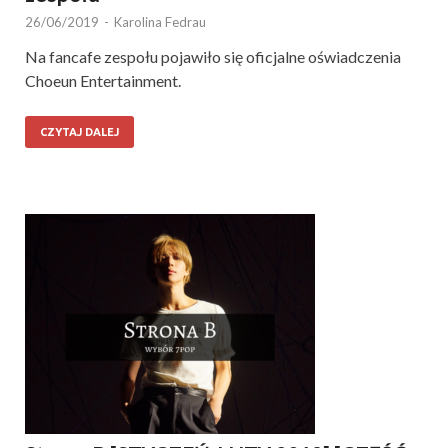
26/06/2019
-
Karolina Fedrau
Na fancafe zespołu pojawiło się oficjalne oświadczenia
Choeun Entertainment.
CZYTAJ DALEJ