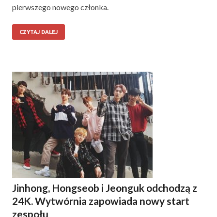
pierwszego nowego członka.
CZYTAJ DALEJ
Jinhong, Hongseob i Jeonguk odchodzą z
24K. Wytwórnia zapowiada nowy start
zespołu