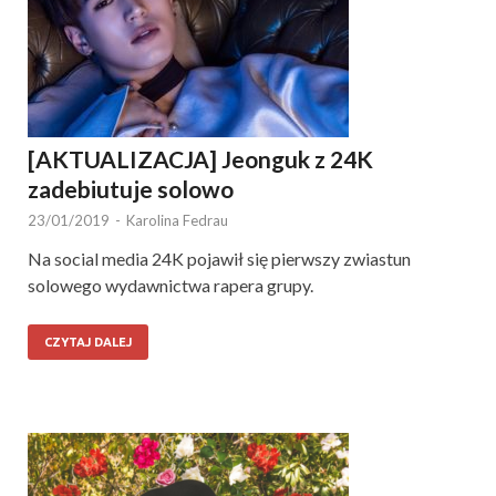
[AKTUALIZACJA] Jeonguk z 24K
zadebiutuje solowo
23/01/2019
-
Karolina Fedrau
Na social media 24K pojawił się pierwszy zwiastun
solowego wydawnictwa rapera grupy.
CZYTAJ DALEJ