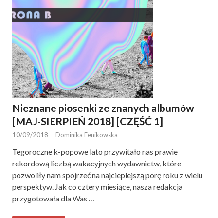
Nieznane piosenki ze znanych albumów
[MAJ-SIERPIEŃ 2018] [CZĘŚĆ 1]
10/09/2018
-
Dominika Fenikowska
Tegoroczne k-popowe lato przywitało nas prawie
rekordową liczbą wakacyjnych wydawnictw, które
pozwoliły nam spojrzeć na najcieplejszą porę roku z wielu
perspektyw. Jak co cztery miesiące, nasza redakcja
przygotowała dla Was …