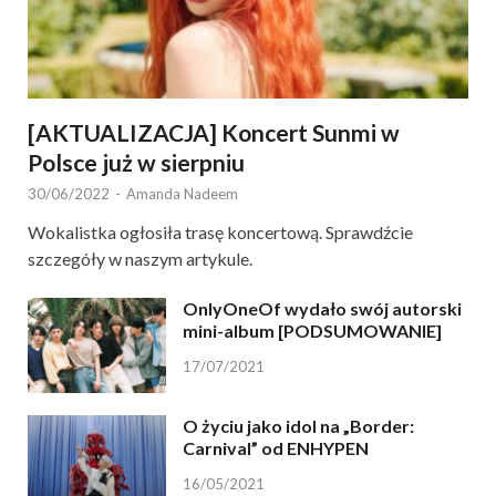
[AKTUALIZACJA] Koncert Sunmi w
Polsce już w sierpniu
30/06/2022
-
Amanda Nadeem
Wokalistka ogłosiła trasę koncertową. Sprawdźcie
szczegóły w naszym artykule.
OnlyOneOf wydało swój autorski
mini-album [PODSUMOWANIE]
17/07/2021
O życiu jako idol na „Border:
Carnival” od ENHYPEN
16/05/2021