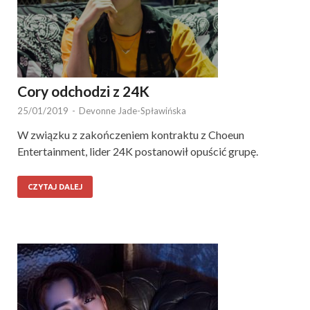
Cory odchodzi z 24K
25/01/2019
-
Devonne Jade-Spławińska
W związku z zakończeniem kontraktu z Choeun
Entertainment, lider 24K postanowił opuścić grupę.
CZYTAJ DALEJ