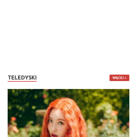
TELEDYSKI
WIĘCEJ