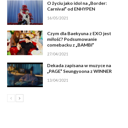
O życiu jako idol na „Border:
Carnival” od ENHYPEN
16/05/2021
Czym dla Baekyuna z EXO jest
miłość? Podsumowanie
comebacku z „BAMBI”
27/04/2021
Dekada zapisana w muzyce na
„PAGE” Seungyoona z WINNER
13/04/2021