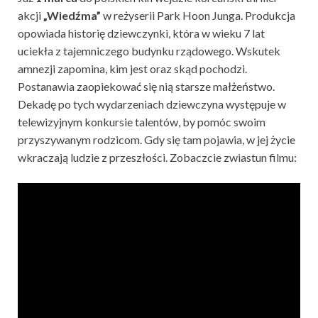
akcji
„Wiedźma”
w reżyserii Park Hoon Junga. Produkcja
opowiada historię dziewczynki, która w wieku 7 lat
uciekła z tajemniczego budynku rządowego. Wskutek
amnezji zapomina, kim jest oraz skąd pochodzi.
Postanawia zaopiekować się nią starsze małżeństwo.
Dekadę po tych wydarzeniach dziewczyna występuje w
telewizyjnym konkursie talentów, by pomóc swoim
przyszywanym rodzicom. Gdy się tam pojawia, w jej życie
wkraczają ludzie z przeszłości. Zobaczcie zwiastun filmu: