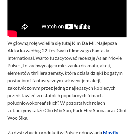
W główną rolę wcieliła się tutaj
Kim Da Mi
, Najlepsza
Aktorka według 22. festiwalu filmowego Fantasia
International. Warto tu zacytować recenzję Asian Movie
Pulse: „To zachwycająca mieszanka dramatu, akcji,
elementów thrillera zemsty, która działa dzięki bogatym
postaciom i fantastycznym sekwencjom akcji,
zakotwiczonym przez jedną z najlepszych kobiecych
przedstawień w ostatnich popularnych filmach
południowokoreańskich”. W pozostałych rolach
zobaczymy także Cho Min Soo, Park Hee Soona oraz Choi
Woo Sika.
Za dystrybucję produkcji w Polsce odpowiada
Mayfly
.