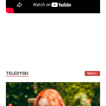
TELEDYSKI
WIĘCEJ