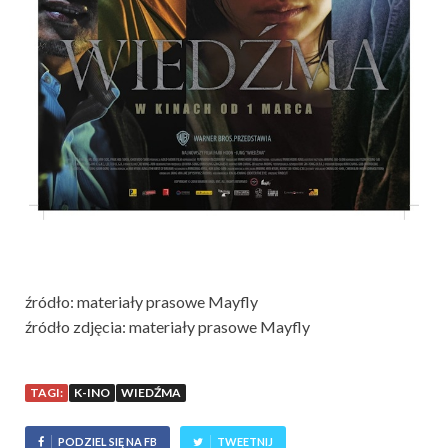
źródło: materiały prasowe Mayfly
źródło zdjęcia: materiały prasowe Mayfly
TAGI:
K-INO
WIEDŹMA
PODZIEL SIĘ NA FB
TWEETNIJ